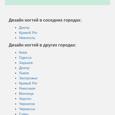
Дизайн ногтей в соседних городах:
Днепр
Кривой Рог
Никополь
Дизайн ногтей в других городах:
Киев
Одесса
Харьков
Днепр
Львов
Запорожье
Кривой Рог
Николаев
Винница
Херсон
Чернигов
Черкассы
Сумы