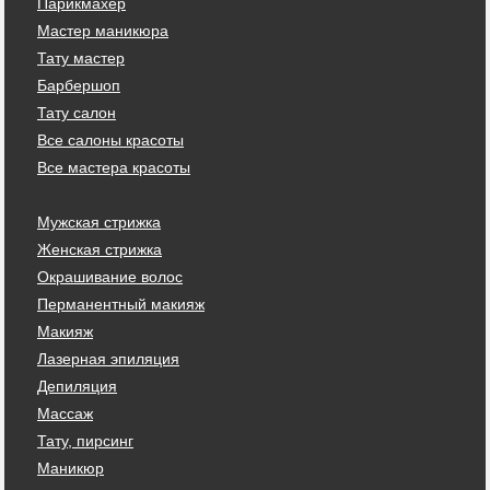
Парикмахер
Мастер маникюра
Тату мастер
Барбершоп
Тату салон
Все салоны красоты
Все мастера красоты
Мужская стрижка
Женская стрижка
Окрашивание волос
Перманентный макияж
Макияж
Лазерная эпиляция
Депиляция
Массаж
Тату, пирсинг
Маникюр