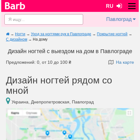
RU
Павлоград
→
Ногти
→
Уход за ногтями рук в Павлограде
→
Покрытие ногтей
→
С дизайном
→
На дому
Дизайн ногтей с выездом на дом в Павлограде
Предложений: 0, от 10 до 100 ₴
На карте
Дизайн ногтей рядом со
мной
Украина, Днепропетровская, Павлоград