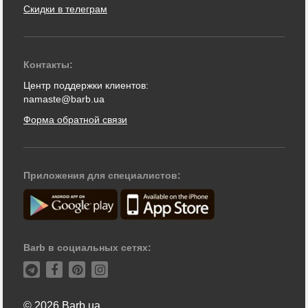
Скидки в телеграм
Контакты:
Центр поддержки клиентов:
namaste@barb.ua
Форма обратной связи
Приложения для специалистов:
Barb в социальных сетях:
© 2026 Barb.ua