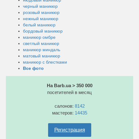
черный маникюр
розовый маникюр
нежный маникюр
белый маникюр
бордовый маникюр
маникюр омбре
светлый маникюр
маникюр миндаль
матовый маникюр
маникюр с блестками
Все фото
На Barb.ua > 350 000
посетителей в месяц
салонов:
8142
мастеров:
14435
Регистрация