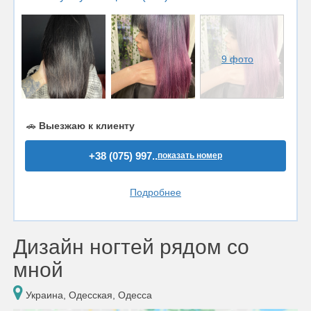
9 фото
🚗
Выезжаю к клиенту
+38 (075) 997..
показать номер
Подробнее
Дизайн ногтей рядом со
мной
Украина, Одесская, Одесса