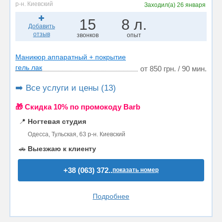
р-н. Киевский
Заходил(а)
26 января
15
8 л.
Добавить
отзыв
звонков
опыт
Маникюр аппаратный + покрытие
гель лак
от 850 грн. / 90 мин.
➡️ Все услуги и цены (13)
🎁 Cкидка 10% по промокоду Barb
📍
Ногтевая студия
Одесса, Тульская, 63 р-н. Киевский
🚗
Выезжаю к клиенту
+38 (063) 372..
показать номер
Подробнее