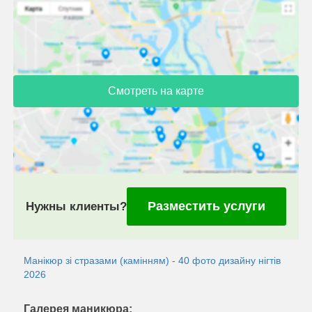
Смотреть на карте
Разместить услуги
Нужны клиенты?
Манікюр зі стразами (камінням) - 40 фото дизайну нігтів
2026
Галерея маникюра: