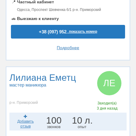
📍
Частный кабинет
Одесса, Проспект Шевченка 6/1 р-н. Приморский
🚗
Выезжаю к клиенту
+38 (097) 952..
показать номер
Подробнее
Лилиана Еметц
ЛЕ
мастер маникюра
р-н. Приморский
Заходил(а)
3 дня назад
100
10 л.
Добавить
отзыв
звонков
опыт