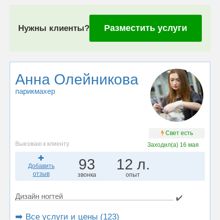
Разместить услуги
Нужны клиенты?
Анна Олейникова
парикмахер
Свет есть
Выезжаю к клиенту
Заходил(а)
16 мая
93
12 л.
Добавить
отзыв
звонка
опыт
Дизайн ногтей
✔️
➡️ Все услуги и цены (123)