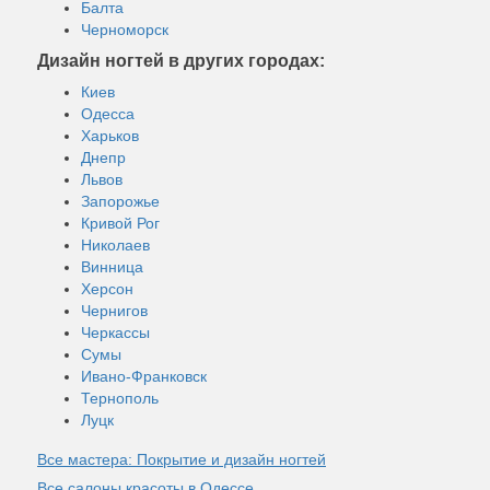
Балта
Черноморск
Дизайн ногтей в других городах:
Киев
Одесса
Харьков
Днепр
Львов
Запорожье
Кривой Рог
Николаев
Винница
Херсон
Чернигов
Черкассы
Сумы
Ивано-Франковск
Тернополь
Луцк
Все мастера: Покрытие и дизайн ногтей
Все салоны красоты в Одессе