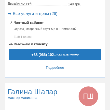
Дизайн ногтей
140 грн.
➡️ Все услуги и цены (26)
📍
Частный кабинет
Одесса, Матросский спуск 5 р-н. Приморский
Ещё 1 адрес
🚗
Выезжаю к клиенту
+38 (066) 102..
показать номер
Подробнее
Галина Шапар
ГШ
мастер маникюра