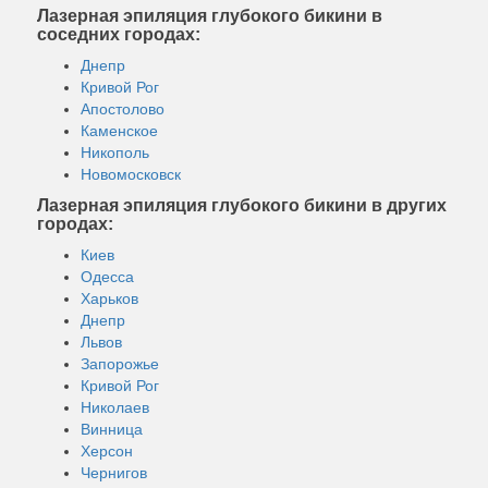
Лазерная эпиляция глубокого бикини в
соседних городах:
Днепр
Кривой Рог
Апостолово
Каменское
Никополь
Новомосковск
Лазерная эпиляция глубокого бикини в других
городах:
Киев
Одесса
Харьков
Днепр
Львов
Запорожье
Кривой Рог
Николаев
Винница
Херсон
Чернигов