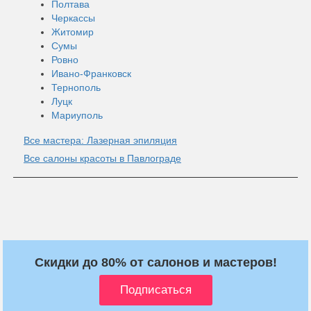
Полтава
Черкассы
Житомир
Сумы
Ровно
Ивано-Франковск
Тернополь
Луцк
Мариуполь
Все мастера: Лазерная эпиляция
Все салоны красоты в Павлограде
Скидки до 80% от салонов и мастеров!