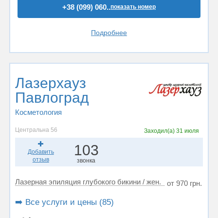
+38 (099) 060..
показать номер
Подробнее
Лазерхауз
Павлоград
Косметология
Центральна 56
Заходил(а)
31 июля
103
Добавить
отзыв
звонка
Лазерная эпиляция глубокого бикини / жен.
от 970 грн.
➡️ Все услуги и цены (85)