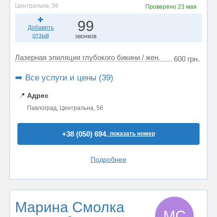
Центральна, 56
Проверено
23 мая
99
Добавить
отзыв
звонков
Лазерная эпиляция глубокого бикини / жен.
600 грн.
➡️ Все услуги и цены (39)
📍
Адрес
Павлоград, Центральна, 56
+38 (050) 694..
показать номер
Подробнее
Марина Смолка
МС