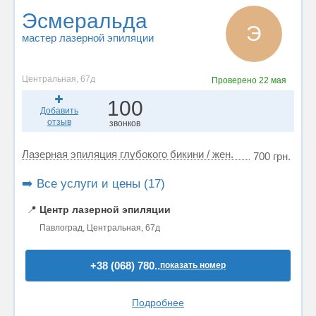
Эсмеральда
Э
мастер лазерной эпиляции
Центральная, 67д
Проверено
22 мая
100
Добавить
отзыв
звонков
Лазерная эпиляция глубокого бикини / жен.
700 грн.
➡️ Все услуги и цены (17)
📍
Центр лазерной эпиляции
Павлоград, Центральная, 67д
+38 (068) 780..
показать номер
Подробнее