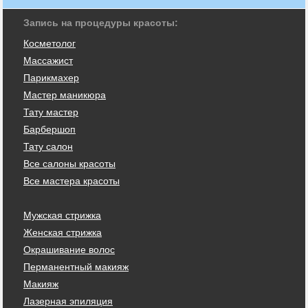
Запись на процедуры красоты:
Косметолог
Массажист
Парикмахер
Мастер маникюра
Тату мастер
Барбершоп
Тату салон
Все салоны красоты
Все мастера красоты
Мужская стрижка
Женская стрижка
Окрашивание волос
Перманентный макияж
Макияж
Лазерная эпиляция