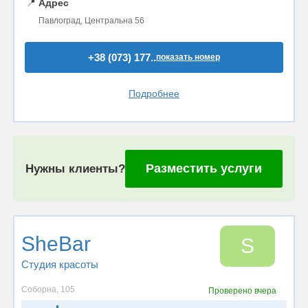
📍
Адрес
Павлоград, Центральна 56
+38 (073) 177..
показать номер
Подробнее
Разместить услуги
Нужны клиенты?
SheBar
S
Студия красоты
Соборна, 105
Проверено
вчера