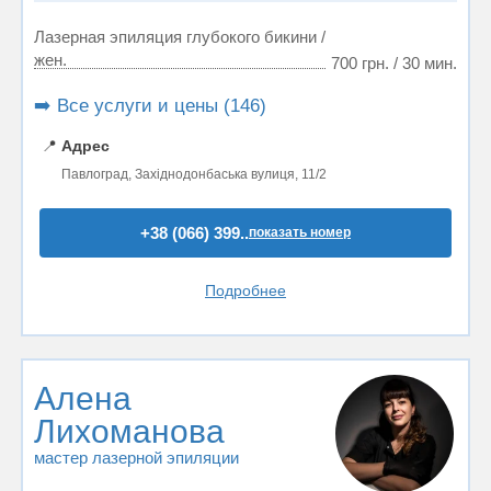
Лазерная эпиляция глубокого бикини /
жен.
700 грн. / 30 мин.
➡️ Все услуги и цены (146)
📍
Адрес
Павлоград, Західнодонбаська вулиця, 11/2
+38 (066) 399..
показать номер
Подробнее
Алена
Лихоманова
мастер лазерной эпиляции