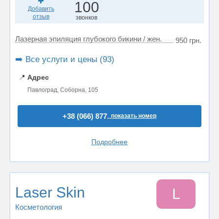
100
Добавить
отзыв
звонков
Лазерная эпиляция глубокого бикини / жен.
950 грн.
➡️ Все услуги и цены (93)
📍
Адрес
Павлоград, Соборна, 105
+38 (066) 877..
показать номер
Подробнее
Laser Skin
L
Косметология