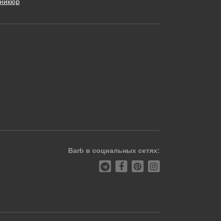
никюр
Barb в социальных сетях: