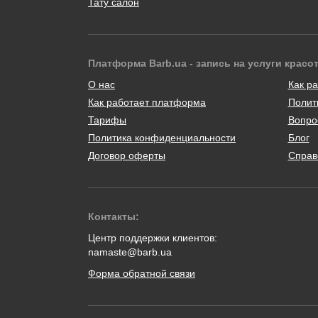
Тату салон
Платформа Barb.ua - запись на услуги красо
О нас
Как ра
Как работает платформа
Полит
Тарифы
Вопро
Политика конфиденциальности
Блог
Договор оферты
Справ
Контакты:
Центр поддержки клиентов:
namaste@barb.ua
Форма обратной связи