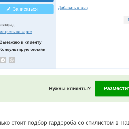
Добавить отзыв
Записаться
авлоград
мотреть на карте
Выезжаю к клиенту
Консультирую онлайн
Размести
Нужны клиенты?
ько стоит подбор гардероба со стилистом в Па