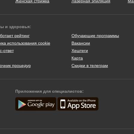
Женская стрижка
Лазерная эпиляция
Ма
ты и здоровья:
ботает рейтинг
Обучающие программы
ика использования cookie
Вакансии
с-ответ
Хештеги
Карта
очник процедур
Скидки в телеграм
Приложения для специалистов: