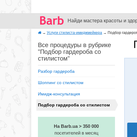
Найди мастера красоты и здо
→
Услуги стилиста-имиджмейкера
→
Подбор гардероб
Все процедуры в рубрике
"Подбор гардероба со
стилистом"
Разбор гардероба
Шоппинг со стилистом
Имидж-консультация
Подбор гардероба со стилистом
На Barb.ua > 350 000
посетителей в месяц