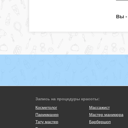
Вы -
Запись на процедуры красоты:
Косметолог
Массажист
Парикмахер
Мастер маникюра
Тату мастер
Барбершоп