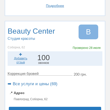
Подробнее
Beauty Center
B
Студия красоты
Соборна, 62
Проверено
28 июля
100
Добавить
отзыв
звонков
Коррекция бровей
200 грн.
➡️ Все услуги и цены (69)
📍
Адрес
Павлоград, Соборна, 62