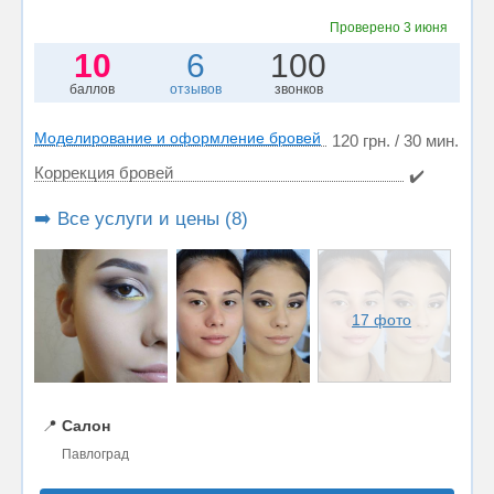
Проверено
3 июня
10
6
100
баллов
отзывов
звонков
Моделирование и оформление бровей
120 грн. / 30 мин.
Коррекция бровей
✔️
➡️ Все услуги и цены (8)
17 фото
📍
Салон
Павлоград