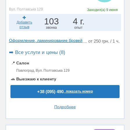
Вул. Полтавська 129
Заходил(а)
9 июня
103
4 г.
Добавить
отзыв
звонка
опыт
Оформление, ламинирование бровей
от 250 грн. / 1 ч.
➡️ Все услуги и цены (8)
📍
Салон
Павлоград, Вул. Полтавська 129
🚗
Выезжаю к клиенту
+38 (095) 490..
показать номер
Подробнее