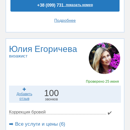
+38 (099) 731..
показать номер
Подробнее
Юлия Егоричева
визажист
Проверено
25 июня
100
Добавить
отзыв
звонков
Коррекция бровей
✔️
➡️ Все услуги и цены (6)