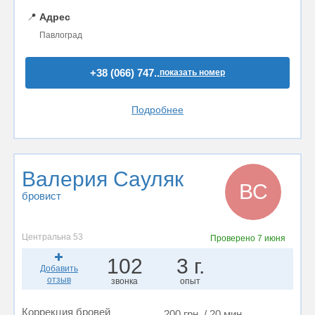
📍
Адрес
Павлоград
+38 (066) 747..
показать номер
Подробнее
Валерия Сауляк
ВС
бровист
Центральна 53
Проверено
7 июня
102
3 г.
Добавить
отзыв
звонка
опыт
Коррекция бровей
200 грн. / 20 мин.