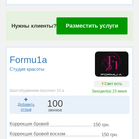
Разместить услуги
Нужны клиенты?
Formu1a
Студия красоты
Свет есть
Шахтобудівників проспект 10 а
Заходил(а)
23 июня
100
Добавить
отзыв
звонков
Коррекция бровей
150 грн.
Коррекция бровей воском
150 грн.