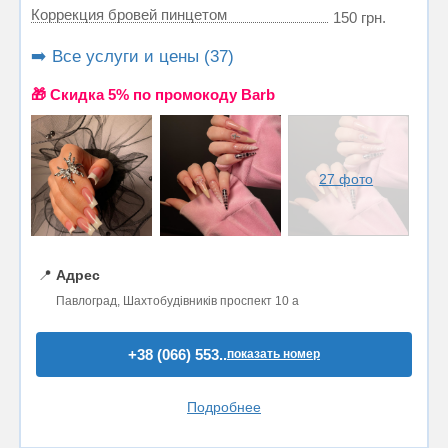
Коррекция бровей пинцетом
150 грн.
➡️ Все услуги и цены (37)
🎁 Cкидка 5% по промокоду Barb
27 фото
📍
Адрес
Павлоград, Шахтобудівників проспект 10 а
+38 (066) 553..
показать номер
Подробнее