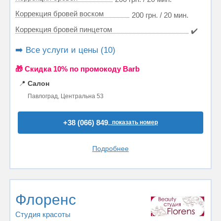
Коррекция бровей воском
200 грн. / 20 мин.
Коррекция бровей пинцетом
✔️
➡️ Все услуги и цены (10)
🎁 Cкидка 10% по промокоду Barb
📍
Салон
Павлоград, Центральна 53
+38 (066) 849..
показать номер
Подробнее
Флоренс
Студия красоты