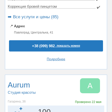
Коррекция бровей пинцетом
✔️
➡️ Все услуги и цены (85)
📍
Адрес
Павлоград, Центральна, 41
+38 (099) 982..
показать номер
Подробнее
Aurum
A
Студия красоты
Гагарина, 36
Проверено
22 мая
100