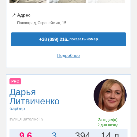
📍
Адрес
Павлоград, Європейська, 15
+38 (099) 216..
показать номер
Подробнее
PRO
Дарья
Литвиченко
барбер
вулиця Ватоліної, 9
Заходил(а)
2 дня назад
9.6
3
394
14 л.