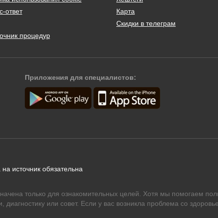
с-ответ
Карта
Скидки в телеграм
очник процедур
Приложения для специалистов:
 на источник обязательна
начена только для ознакомительных целей. Хотя мы помогаем пол
 диагностику или совет. Если у вас возникла проблема со здоровье