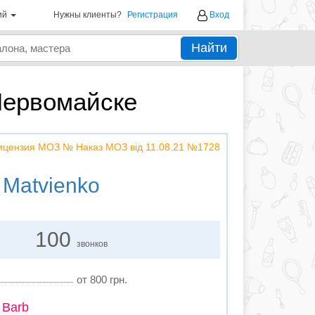
ий
Нужны клиенты?
Регистрация
Вход
Найти
Первомайске
Лицензия МОЗ № Наказ МОЗ від 11.08.21 №1728
 Matvienko
100
звонков
от 800 грн.
 Barb