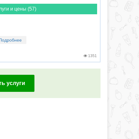
луги и цены (57)
Подробнее
1351
ть услуги