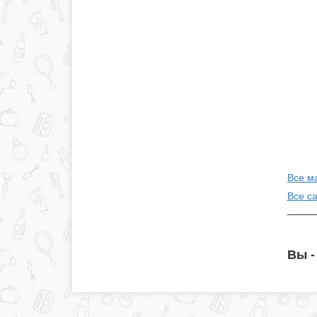
Все м
Все с
Вы -