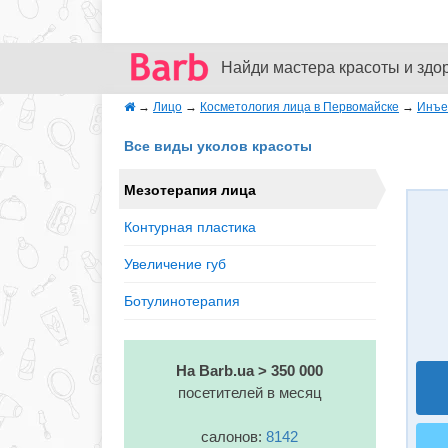
Найди мастера красоты и здо
→
Лицо
→
Косметология лица в Первомайске
→
Инъе
Все виды уколов красоты
Мезотерапия лица
Контурная пластика
Увеличение губ
Ботулинотерапия
На Barb.ua > 350 000
посетителей в месяц
салонов:
8142