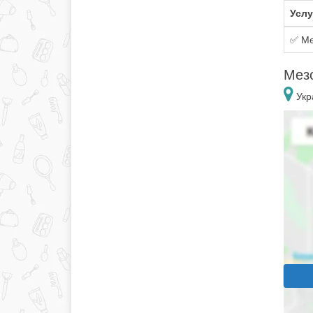
Услу
✅ Ме
Мез
Укр