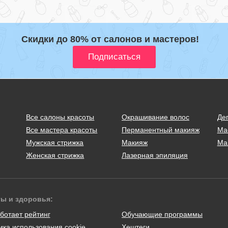
Скидки до 80% от салонов и мастеров!
Все салоны красоты
Окрашивание волос
Де
Все мастера красоты
Перманентный макияж
Ма
Мужская стрижка
Макияж
Ма
Женская стрижка
Лазерная эпиляция
ты и здоровья:
ботает рейтинг
Обучающие программы
ика использования cookie
Хештеги