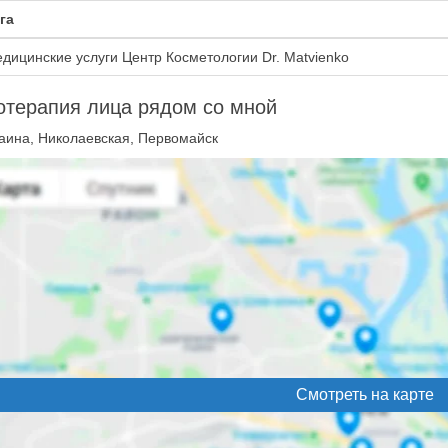
га
дицинские услуги Центр Косметологии Dr. Matvienko
отерапия лица рядом со мной
аина, Николаевская, Первомайск
Смотреть на карте