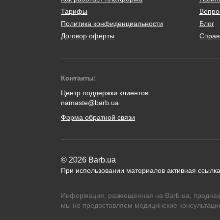
Тарифы
Вопро
Политика конфиденциальности
Блог
Договор оферты
Справ
Контакты:
Центр поддержки клиентов:
namaste@barb.ua
Форма обратной связи
© 2026 Barb.ua
При использовании материалов активная ссылка
Информация, размещенная на Barb.ua, предназ
мы не предоставляем медицинские консультации,