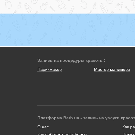
Запись на процедуры красоты:
Парикмахер
Мастер маникюра
Платформа Barb.ua - запись на услуги красо
О нас
Как ра
Как работает платформа
Полит