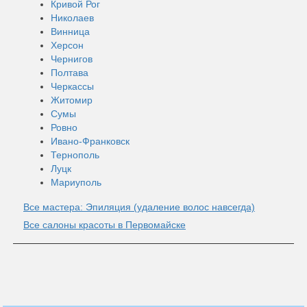
Кривой Рог
Николаев
Винница
Херсон
Чернигов
Полтава
Черкассы
Житомир
Сумы
Ровно
Ивано-Франковск
Тернополь
Луцк
Мариуполь
Все мастера: Эпиляция (удаление волос навсегда)
Все салоны красоты в Первомайске