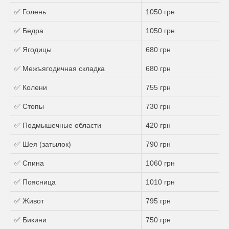
✅ Голень
1050 грн
✅ Бедра
1050 грн
✅ Ягодицы
680 грн
✅ Межъягодичная складка
680 грн
✅ Колени
755 грн
✅ Стопы
730 грн
✅ Подмышечные области
420 грн
✅ Шея (затылок)
790 грн
✅ Спина
1060 грн
✅ Поясница
1010 грн
✅ Живот
795 грн
✅ Бикини
750 грн