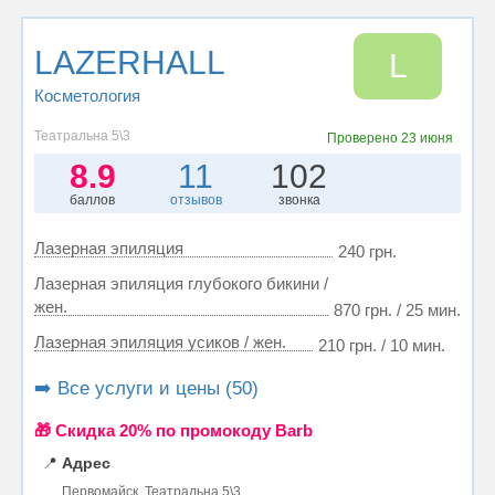
LAZERHALL
L
Косметология
Театральна 5\3
Проверено
23 июня
8.9
11
102
баллов
отзывов
звонка
Лазерная эпиляция
240 грн.
Лазерная эпиляция глубокого бикини /
жен.
870 грн. / 25 мин.
Лазерная эпиляция усиков / жен.
210 грн. / 10 мин.
➡️ Все услуги и цены (50)
🎁 Cкидка 20% по промокоду Barb
📍
Адрес
Первомайск, Театральна 5\3