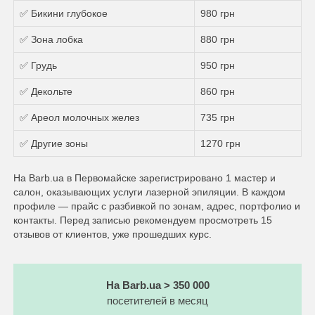
✅ Бикини глубокое
980 грн
✅ Зона лобка
880 грн
✅ Грудь
950 грн
✅ Декольте
860 грн
✅ Ареол молочных желез
735 грн
✅ Другие зоны
1270 грн
На Barb.ua в Первомайске зарегистрировано 1 мастер и
салон, оказывающих услуги лазерной эпиляции. В каждом
профиле — прайс с разбивкой по зонам, адрес, портфолио и
контакты. Перед записью рекомендуем просмотреть 15
отзывов от клиентов, уже прошедших курс.
На Barb.ua > 350 000
посетителей в месяц