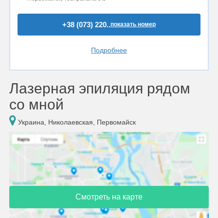
+38 (073) 220..
показать номер
Подробнее
Лазерная эпиляция рядом
со мной
Украина, Николаевская, Первомайск
Смотреть на карте