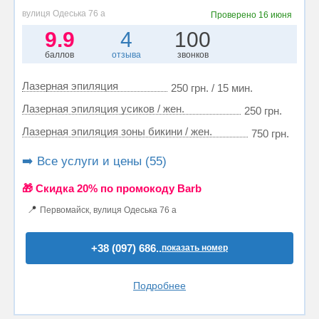
вулиця Одеська 76 а
Проверено
16 июня
9.9
4
100
баллов
отзыва
звонков
Лазерная эпиляция
250 грн. / 15 мин.
Лазерная эпиляция усиков / жен.
250 грн.
Лазерная эпиляция зоны бикини / жен.
750 грн.
➡️ Все услуги и цены (55)
🎁 Cкидка 20% по промокоду Barb
📍
Первомайск, вулиця Одеська 76 а
+38 (097) 686..
показать номер
Подробнее