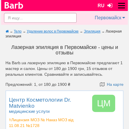
RU
Первомайск
→
Тело
→
Удаление волос в Первомайске
→
Эпиляция
→
Лазерная
эпиляция
Лазерная эпиляция в Первомайске - цены и
отзывы
На Barb.ua лазерную эпиляцию в Первомайске предлагают 1
мастер и салон. Цены от 180 до 1900 грн, 15 отзывов от
реальных клиентов. Сравнивайте и записывайтесь.
Предложений: 1, от 180 до 1900 ₴
На карте
Центр Косметологии Dr.
ЦМ
Matvienko
медицинские услуги
⚕️Лицензия МОЗ № Наказ МОЗ від
11.08.21 №1728