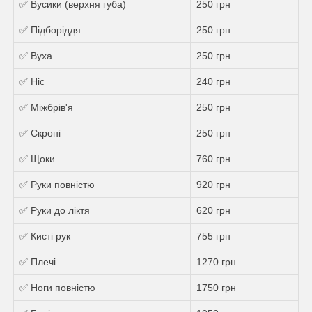
✅ Вусики (верхня губа)
250 грн
✅ Підборіддя
250 грн
✅ Вуха
250 грн
✅ Ніс
240 грн
✅ Міжбрів'я
250 грн
✅ Скроні
250 грн
✅ Щоки
760 грн
✅ Руки повністю
920 грн
✅ Руки до ліктя
620 грн
✅ Кисті рук
755 грн
✅ Плечі
1270 грн
✅ Ноги повністю
1750 грн