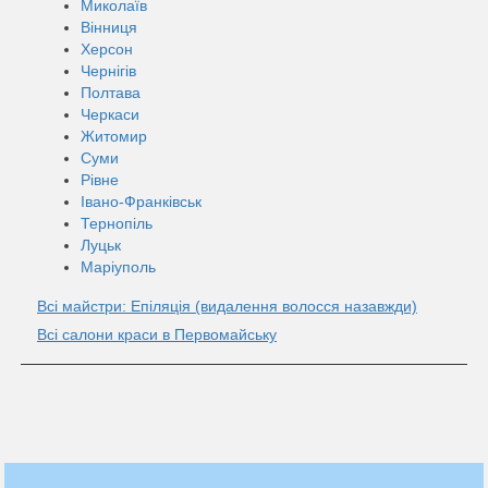
Миколаїв
Вінниця
Херсон
Чернігів
Полтава
Черкаси
Житомир
Суми
Рівне
Івано-Франківськ
Тернопіль
Луцьк
Маріуполь
Всі майстри: Епіляція (видалення волосся назавжди)
Всі салони краси в Первомайську