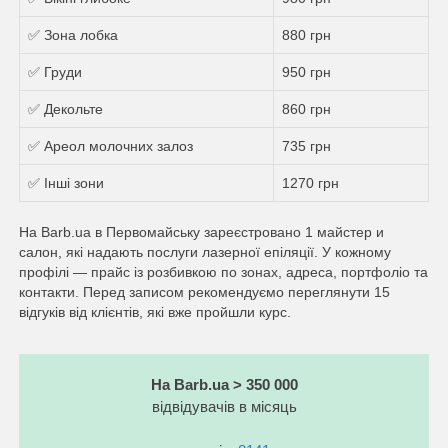
✅ Зона лобка
880 грн
✅ Груди
950 грн
✅ Декольте
860 грн
✅ Ареол молочних залоз
735 грн
✅ Інші зони
1270 грн
На Barb.ua в Первомайську зареєстровано 1 майстер и
салон, які надають послуги лазерної епіляції. У кожному
профілі — прайс із розбивкою по зонах, адреса, портфоліо та
контакти. Перед записом рекомендуємо переглянути 15
відгуків від клієнтів, які вже пройшли курс.
На Barb.ua > 350 000
відвідувачів в місяць