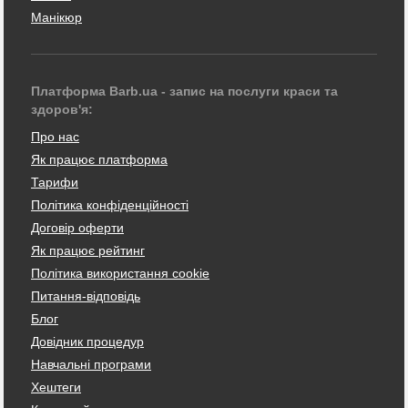
Манікюр
Платформа Barb.ua - запис на послуги краси та
здоров'я:
Про нас
Як працює платформа
Тарифи
Політика конфіденційності
Договір оферти
Як працює рейтинг
Політика використання cookie
Питання-відповідь
Блог
Довідник процедур
Навчальні програми
Хештеги