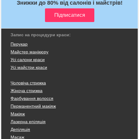
Знижки до 80% від салонів і майстрів!
Запис на процедури краси:
Перукар
Майстер манікюру
Усі салони краси
Усі майстри краси
Чоловіча стрижка
Жіноча стрижка
Фарбування волосся
Перманентний макіяж
Макіяж
Лазерна епіляція
Депіляція
Масаж