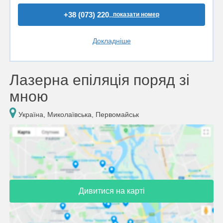
+38 (073) 220..
показати номер
Докладніше
Лазерна епіляція поряд зі
мною
Україна, Миколаївська, Первомайськ
Дивитися на карті