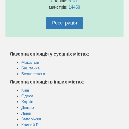
салонів:
8141
майстрів:
14458
Реєстрація
Лазерна епіляція у сусідніх містах:
Миколаїв
Баштанка
Вознесенськ
Лазерна епіляція в інших містах:
Київ
Одеса
Харків
Дніпро
Львів
Запоріжжя
Кривий Ріг