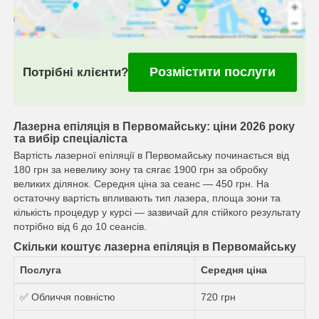
Розмістити послуги
Потрібні клієнти?
Лазерна епіляція в Первомайську: ціни 2026 року
та вибір спеціаліста
Вартість лазерної епіляції в Первомайську починається від
180 грн за невелику зону та сягає 1900 грн за обробку
великих ділянок. Середня ціна за сеанс — 450 грн. На
остаточну вартість впливають тип лазера, площа зони та
кількість процедур у курсі — зазвичай для стійкого результату
потрібно від 6 до 10 сеансів.
Скільки коштує лазерна епіляція в Первомайську
Послуга
Середня ціна
✅ Обличчя повністю
720 грн