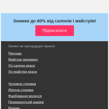
Знижки до 80% від салонів і майстрів!
Запис на процедури краси:
Перукар
Майстер манікюру
Усі салони краси
Усі майстри краси
Чоловіча стрижка
Жіноча стрижка
Фарбування волосся
Перманентний макіяж
Макіяж