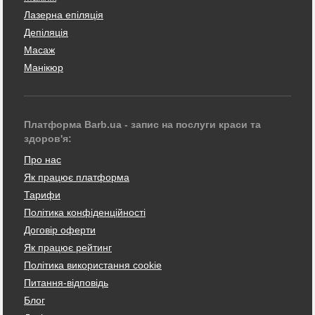
Лазерна епіляція
Депіляція
Масаж
Манікюр
Платформа Barb.ua - запис на послуги краси та
здоров'я:
Про нас
Як працює платформа
Тарифи
Політика конфіденційності
Договір оферти
Як працює рейтинг
Політика використання cookie
Питання-відповідь
Блог