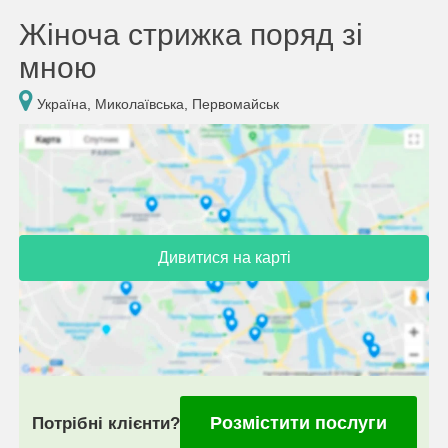
Жіноча стрижка поряд зі
мною
Україна, Миколаївська, Первомайськ
Дивитися на карті
Розмістити послуги
Потрібні клієнти?