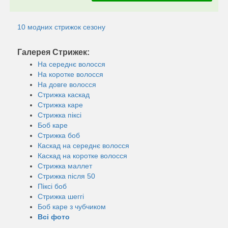
10 модних стрижок сезону
Галерея Стрижек:
На середнє волосся
На коротке волосся
На довге волосся
Стрижка каскад
Стрижка каре
Стрижка піксі
Боб каре
Стрижка боб
Каскад на середнє волосся
Каскад на коротке волосся
Стрижка маллет
Стрижка після 50
Піксі боб
Стрижка шеггі
Боб каре з чубчиком
Всі фото