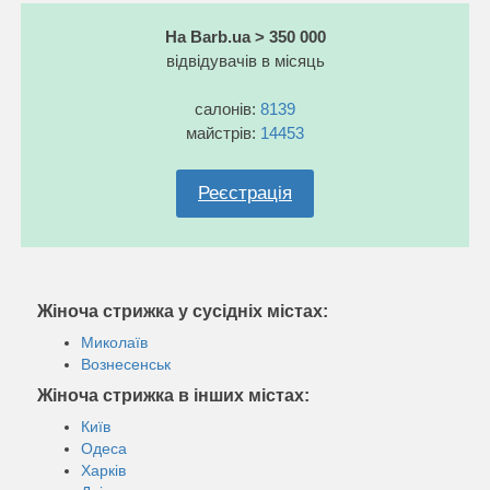
На Barb.ua > 350 000
відвідувачів в місяць
салонів:
8139
майстрів:
14453
Реєстрація
Жіноча стрижка у сусідніх містах:
Миколаїв
Вознесенськ
Жіноча стрижка в інших містах:
Київ
Одеса
Харків