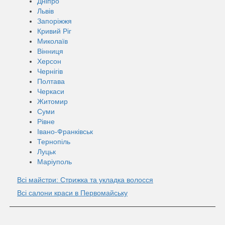
Дніпро
Львів
Запоріжжя
Кривий Ріг
Миколаїв
Вінниця
Херсон
Чернігів
Полтава
Черкаси
Житомир
Суми
Рівне
Івано-Франківськ
Тернопіль
Луцьк
Маріуполь
Всі майстри: Стрижка та укладка волосся
Всі салони краси в Первомайську