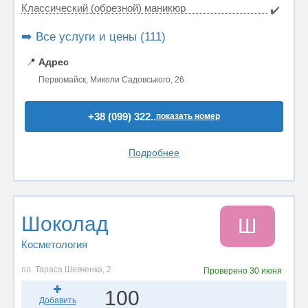
Классический (обрезной) маникюр
✔️
➡️ Все услуги и цены (111)
📍
Адрес
Первомайск, Миколи Садовського, 26
+38 (099) 322..
показать номер
Подробнее
Шоколад
Ш
Косметология
пл. Тараса Шевченка, 2
Проверено
30 июня
100
Добавить