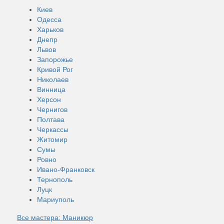
Киев
Одесса
Харьков
Днепр
Львов
Запорожье
Кривой Рог
Николаев
Винница
Херсон
Чернигов
Полтава
Черкассы
Житомир
Сумы
Ровно
Ивано-Франковск
Тернополь
Луцк
Мариуполь
Все мастера: Маникюр