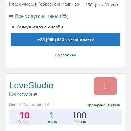
Классический (обрезной) маникюр
150 грн. / 30 мин.
➡️ Все услуги и цены (25)
📱
Консультирую онлайн
+38 (098) 913..
показать номер
Подробнее
LoveStudio
L
Косметология
Миколи Садовського, 26
Проверено
18 июня
10
1
100
баллов
отзыв
звонков