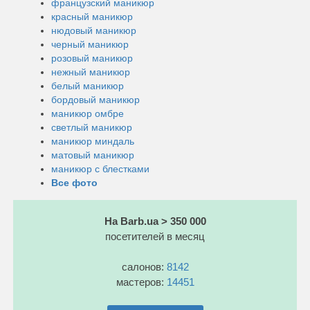
французский маникюр
красный маникюр
нюдовый маникюр
черный маникюр
розовый маникюр
нежный маникюр
белый маникюр
бордовый маникюр
маникюр омбре
светлый маникюр
маникюр миндаль
матовый маникюр
маникюр с блестками
Все фото
На Barb.ua > 350 000
посетителей в месяц
салонов:
8142
мастеров:
14451