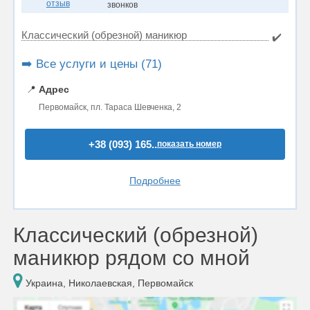
отзыв
звонков
Классический (обрезной) маникюр
✔️
➡️ Все услуги и цены (71)
📍
Адрес
Первомайск, пл. Тараса Шевченка, 2
+38 (093) 165..
показать номер
Подробнее
Классический (обрезной)
маникюр рядом со мной
Украина, Николаевская, Первомайск