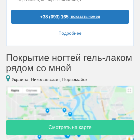
Первомайск, пл. Тараса Шевченка, 2
+38 (093) 165..
показать номер
Подробнее
Покрытие ногтей гель-лаком
рядом со мной
Украина, Николаевская, Первомайск
Смотреть на карте