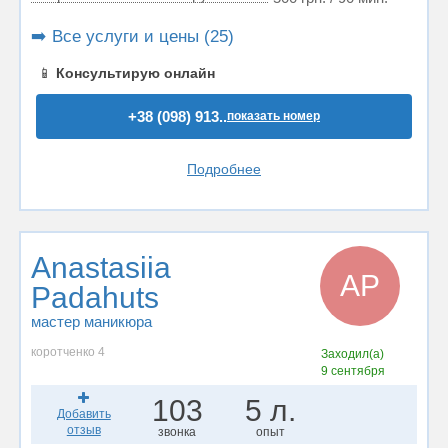
➡️ Все услуги и цены (25)
📱
Консультирую онлайн
+38 (098) 913..
показать номер
Подробнее
Anastasiia
AP
Padahuts
мастер маникюра
коротченко 4
Заходил(а)
9 сентября
103
5 л.
Добавить
отзыв
звонка
опыт