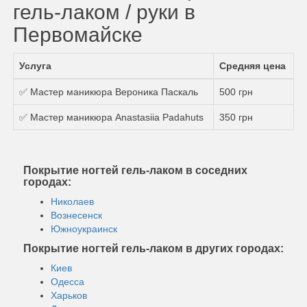
гель-лаком / руки в
Первомайске
Услуга
Средняя цена
✅ Мастер маникюра Вероника Паскаль
500 грн
✅ Мастер маникюра Anastasiia Padahuts
350 грн
Покрытие ногтей гель-лаком в соседних
городах:
Николаев
Вознесенск
Южноукраинск
Покрытие ногтей гель-лаком в других городах:
Киев
Одесса
Харьков