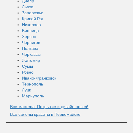
Днепр
Львов
Запорожье
Кривой Рог
Николаев
Винница
Херсон
Чернигов
Полтава
Черкассы
Житомир
Сумы
Ровно
Ивано-Франковск
Тернополь
Луцк
Мариуполь
Все мастера: Покрытие и дизайн ногтей
Все салоны красоты в Первомайске