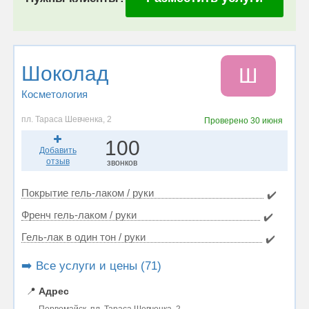
Шоколад
Ш
Косметология
пл. Тараса Шевченка, 2
Проверено
30 июня
100
Добавить
отзыв
звонков
Покрытие гель-лаком / руки
✔️
Френч гель-лаком / руки
✔️
Гель-лак в один тон / руки
✔️
➡️ Все услуги и цены (71)
📍
Адрес