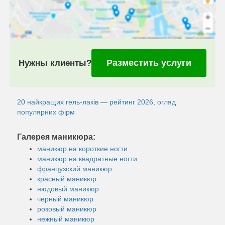
Разместить услуги
Нужны клиенты?
20 найкращих гель-лаків — рейтинг 2026, огляд
популярних фірм
Галерея маникюра:
маникюр на короткие ногти
маникюр на квадратные ногти
французский маникюр
красный маникюр
нюдовый маникюр
черный маникюр
розовый маникюр
нежный маникюр