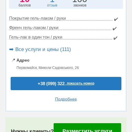
баллов
отзыв
звонков
Покрытие гель-лаком / руки
✔️
Френч гель-лаком / руки
✔️
Гель-лак в один тон / руки
✔️
➡️ Все услуги и цены (111)
📍
Адрес
Первомайск, Миколи Садовського, 26
+38 (099) 322..
показать номер
Подробнее
Разместить услуги
Нужны клиенты?