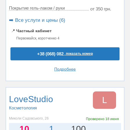
Покрытие гель-лаком / руки
от 350 грн.
➡️ Все услуги и цены (6)
📍
Частный кабинет
Первомайск, коротченко 4
+38 (068) 082..
показать номер
Подробнее
LoveStudio
L
Косметология
Миколи Садовського, 26
Проверено
18 июня
10
1
100