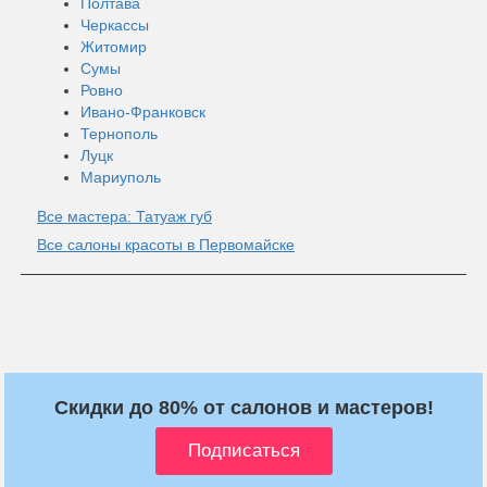
Полтава
Черкассы
Житомир
Сумы
Ровно
Ивано-Франковск
Тернополь
Луцк
Мариуполь
Все мастера: Татуаж губ
Все салоны красоты в Первомайске
Скидки до 80% от салонов и мастеров!