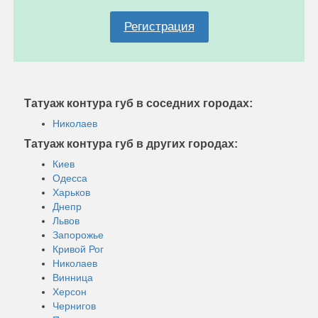
Регистрация
Татуаж контура губ в соседних городах:
Николаев
Татуаж контура губ в других городах:
Киев
Одесса
Харьков
Днепр
Львов
Запорожье
Кривой Рог
Николаев
Винница
Херсон
Чернигов