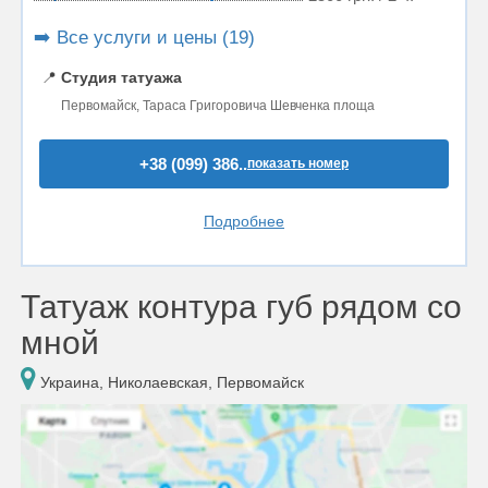
➡️ Все услуги и цены (19)
📍
Студия татуажа
Первомайск, Тараса Григоровича Шевченка площа
+38 (099) 386..
показать номер
Подробнее
Татуаж контура губ рядом со
мной
Украина, Николаевская, Первомайск