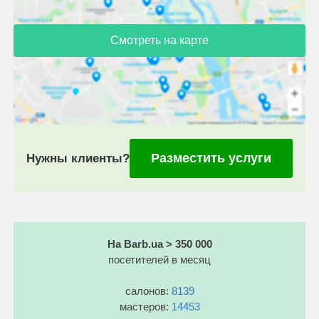
Смотреть на карте
Разместить услуги
Нужны клиенты?
На Barb.ua > 350 000
посетителей в месяц
салонов:
8139
мастеров:
14453