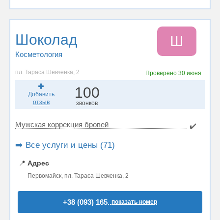
Шоколад
Ш
Косметология
пл. Тараса Шевченка, 2
Проверено
30 июня
100
Добавить
отзыв
звонков
Мужская коррекция бровей
✔️
➡️ Все услуги и цены (71)
📍
Адрес
Первомайск, пл. Тараса Шевченка, 2
+38 (093) 165..
показать номер