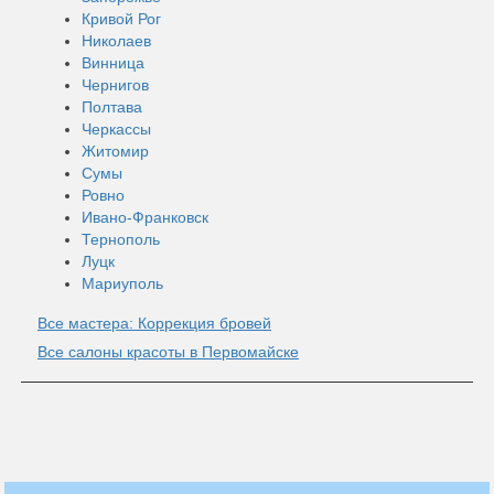
Кривой Рог
Николаев
Винница
Чернигов
Полтава
Черкассы
Житомир
Сумы
Ровно
Ивано-Франковск
Тернополь
Луцк
Мариуполь
Все мастера: Коррекция бровей
Все салоны красоты в Первомайске