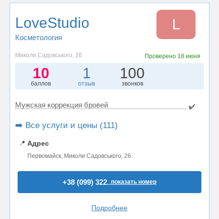
LoveStudio
L
Косметология
Миколи Садовського, 26
Проверено
18 июня
10
1
100
баллов
отзыв
звонков
Мужская коррекция бровей
✔️
➡️ Все услуги и цены (111)
📍
Адрес
Первомайск, Миколи Садовського, 26
+38 (099) 322..
показать номер
Подробнее