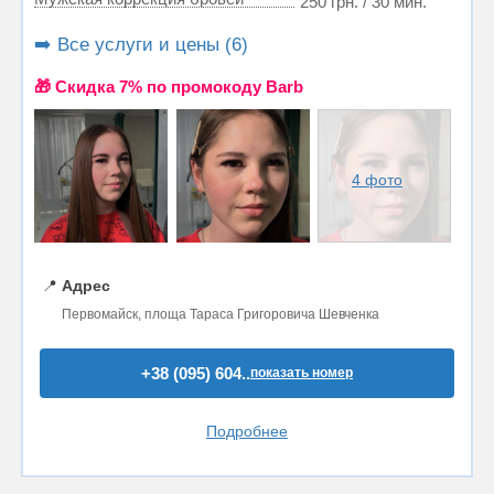
250 грн. / 30 мин.
➡️ Все услуги и цены (6)
🎁 Cкидка 7% по промокоду Barb
4 фото
📍
Адрес
Первомайск, площа Тараса Григоровича Шевченка
+38 (095) 604..
показать номер
Подробнее