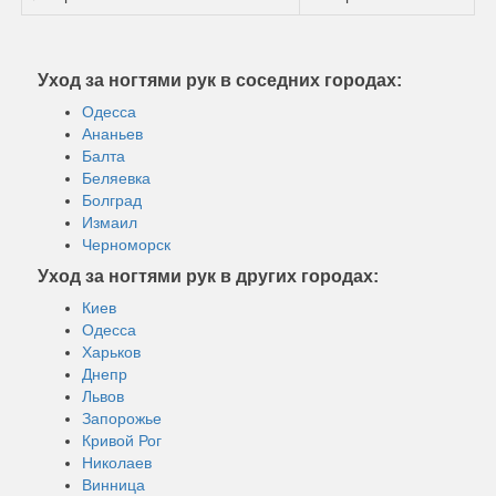
Уход за ногтями рук в соседних городах:
Одесса
Ананьев
Балта
Беляевка
Болград
Измаил
Черноморск
Уход за ногтями рук в других городах:
Киев
Одесса
Харьков
Днепр
Львов
Запорожье
Кривой Рог
Николаев
Винница