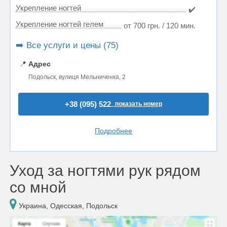
Укрепление ногтей
✔️
Укрепление ногтей гелем
от 700 грн. / 120 мин.
➡️ Все услуги и цены (75)
📍
Адрес
Подольск, вулиця Мельниченка, 2
+38 (095) 522..
показать номер
Подробнее
Уход за ногтями рук рядом
со мной
Украина, Одесская, Подольск