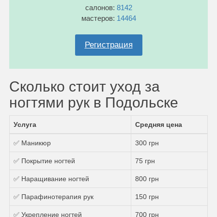
салонов:
8142
мастеров:
14464
Регистрация
Сколько стоит уход за
ногтями рук в Подольске
Услуга
Средняя цена
✅ Маникюр
300 грн
✅ Покрытие ногтей
75 грн
✅ Наращивание ногтей
800 грн
✅ Парафинотерапия рук
150 грн
✅ Укрепление ногтей
700 грн