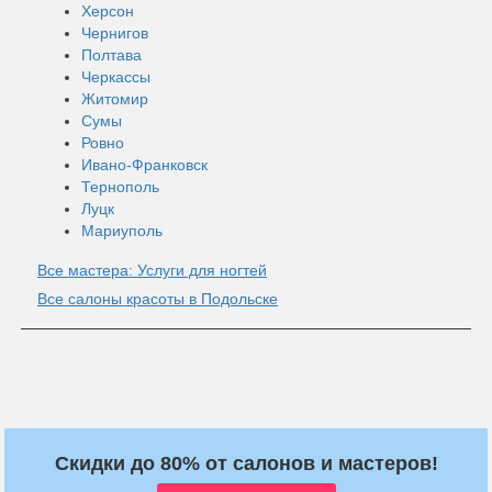
Херсон
Чернигов
Полтава
Черкассы
Житомир
Сумы
Ровно
Ивано-Франковск
Тернополь
Луцк
Мариуполь
Все мастера: Услуги для ногтей
Все салоны красоты в Подольске
Скидки до 80% от салонов и мастеров!