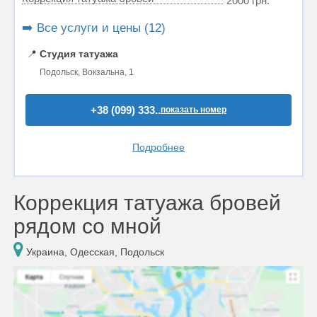
2000 грн.
➡️ Все услуги и цены (12)
📍
Студия татуажа
Подольск, Вокзальна, 1
+38 (099) 333..
показать номер
Подробнее
Коррекция татуажа бровей
рядом со мной
Украина, Одесская, Подольск