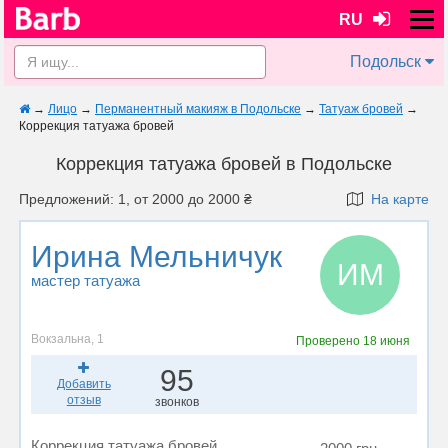
RU
Подольск
→
Лицо
→
Перманентный макияж в Подольске
→
Татуаж бровей
→
Коррекция татуажа бровей
Коррекция татуажа бровей в Подольске
Предложений: 1, от 2000 до 2000 ₴
На карте
Ирина Мельничук
ИМ
мастер татуажа
Вокзальна, 1
Проверено
18 июня
95
Добавить
отзыв
звонков
Коррекция татуажа бровей