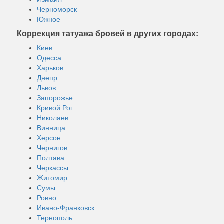
Черноморск
Южное
Коррекция татуажа бровей в других городах:
Киев
Одесса
Харьков
Днепр
Львов
Запорожье
Кривой Рог
Николаев
Винница
Херсон
Чернигов
Полтава
Черкассы
Житомир
Сумы
Ровно
Ивано-Франковск
Тернополь