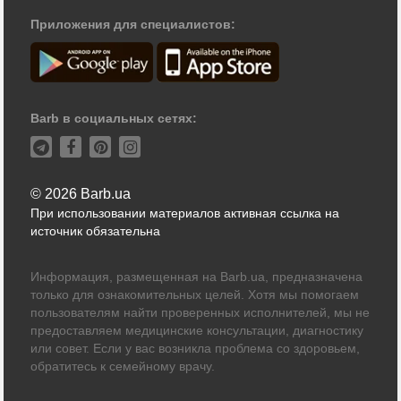
Приложения для специалистов:
Barb в социальных сетях:
© 2026 Barb.ua
При использовании материалов активная ссылка на
источник обязательна
Информация, размещенная на Barb.ua, предназначена
только для ознакомительных целей. Хотя мы помогаем
пользователям найти проверенных исполнителей, мы не
предоставляем медицинские консультации, диагностику
или совет. Если у вас возникла проблема со здоровьем,
обратитесь к семейному врачу.