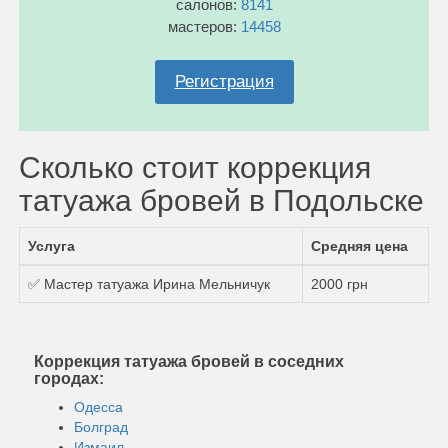
салонов:
8141
мастеров:
14458
Регистрация
Сколько стоит коррекция
татуажа бровей в Подольске
Услуга
Средняя цена
✅ Мастер татуажа Ирина Мельничук
2000 грн
Коррекция татуажа бровей в соседних
городах:
Одесса
Болград
Измаил