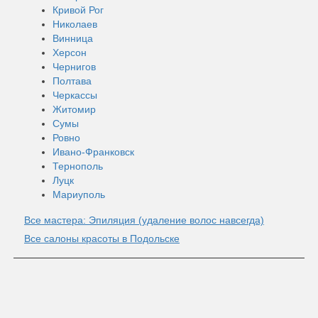
Кривой Рог
Николаев
Винница
Херсон
Чернигов
Полтава
Черкассы
Житомир
Сумы
Ровно
Ивано-Франковск
Тернополь
Луцк
Мариуполь
Все мастера: Эпиляция (удаление волос навсегда)
Все салоны красоты в Подольске