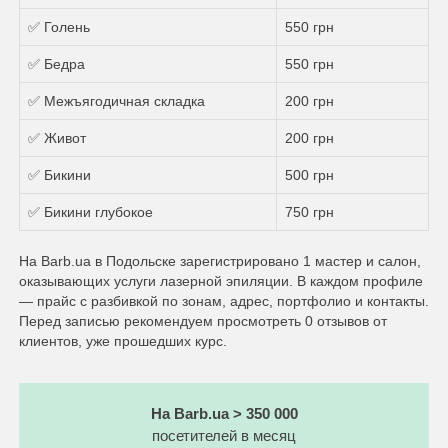
✅ Голень
550 грн
✅ Бедра
550 грн
✅ Межъягодичная складка
200 грн
✅ Живот
200 грн
✅ Бикини
500 грн
✅ Бикини глубокое
750 грн
На Barb.ua в Подольске зарегистрировано 1 мастер и салон,
оказывающих услуги лазерной эпиляции. В каждом профиле
— прайс с разбивкой по зонам, адрес, портфолио и контакты.
Перед записью рекомендуем просмотреть 0 отзывов от
клиентов, уже прошедших курс.
На Barb.ua > 350 000
посетителей в месяц