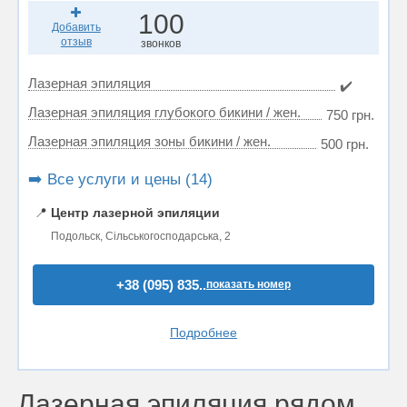
100
Добавить
отзыв
звонков
Лазерная эпиляция
✔️
Лазерная эпиляция глубокого бикини / жен.
750 грн.
Лазерная эпиляция зоны бикини / жен.
500 грн.
➡️ Все услуги и цены (14)
📍
Центр лазерной эпиляции
Подольск, Сільськогосподарська, 2
+38 (095) 835..
показать номер
Подробнее
Лазерная эпиляция рядом