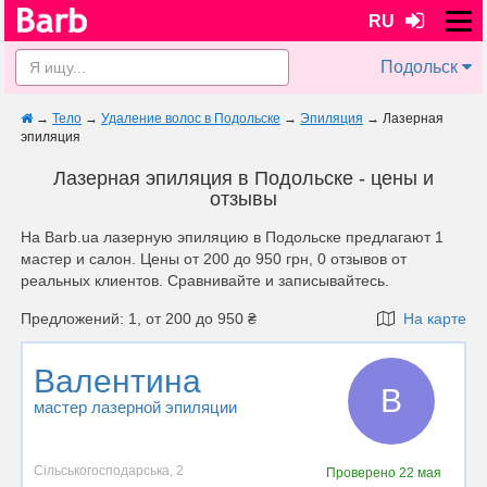
RU
Подольск
→
Тело
→
Удаление волос в Подольске
→
Эпиляция
→
Лазерная
эпиляция
Лазерная эпиляция в Подольске - цены и
отзывы
На Barb.ua лазерную эпиляцию в Подольске предлагают 1
мастер и салон. Цены от 200 до 950 грн, 0 отзывов от
реальных клиентов. Сравнивайте и записывайтесь.
Предложений: 1, от 200 до 950 ₴
На карте
Валентина
В
мастер лазерной эпиляции
Сільськогосподарська, 2
Проверено
22 мая