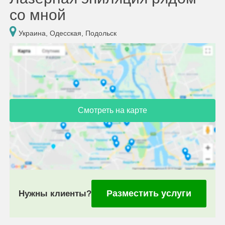
со мной
Украина, Одесская, Подольск
Смотреть на карте
Разместить услуги
Нужны клиенты?