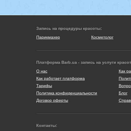
Запись на процедуры красоты:
Парикмахер
Косметолог
Платформа Barb.ua - запись на услуги красо
О нас
Как ра
Как работает платформа
Полит
Тарифы
Вопро
Политика конфиденциальности
Блог
Договор оферты
Справ
Контакты: