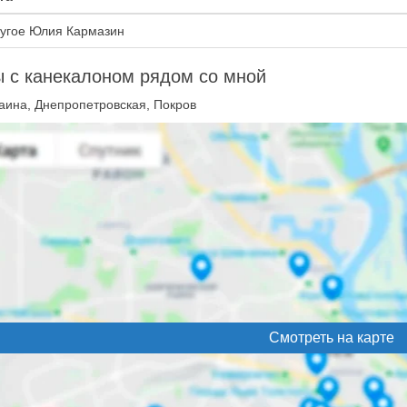
угое Юлия Кармазин
 с канекалоном рядом со мной
аина, Днепропетровская, Покров
Смотреть на карте