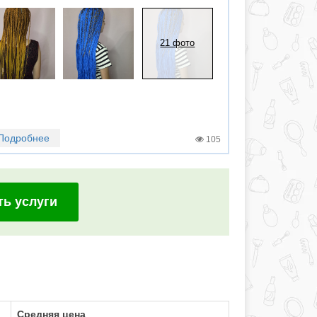
21 фото
Подробнее
105
ть услуги
Средняя цена