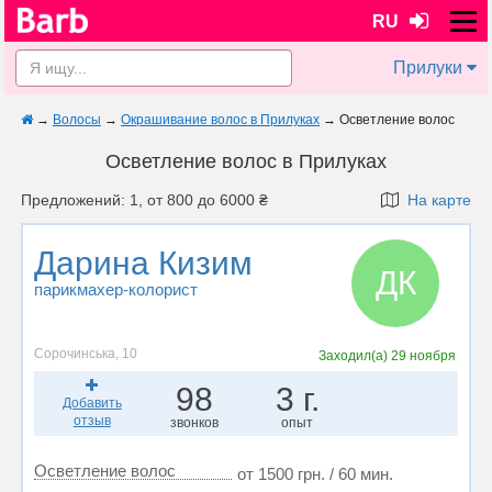
RU
Прилуки
→
Волосы
→
Окрашивание волос в Прилуках
→
Осветление волос
Осветление волос в Прилуках
Предложений: 1, от 800 до 6000 ₴
На карте
Дарина Кизим
ДК
парикмахер-колорист
Сорочинська, 10
Заходил(а)
29 ноября
98
3 г.
Добавить
отзыв
звонков
опыт
Осветление волос
от 1500 грн. / 60 мин.