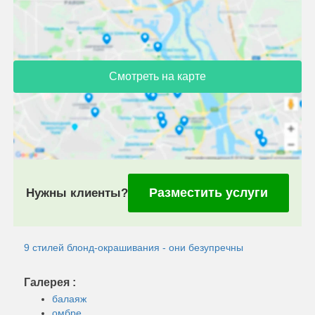
Смотреть на карте
Разместить услуги
Нужны клиенты?
9 стилей блонд-окрашивания - они безупречны
Галерея :
балаяж
омбре