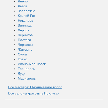
Днепр
Львов
Запорожье
Кривой Рог
Николаев
Винница
Херсон
Чернигов
Полтава
Черкассы
Житомир
Сумы
Ровно
Ивано-Франковск
Тернополь
Луцк
Мариуполь
Все мастера: Окрашивание волос
Все салоны красоты в Прилуках