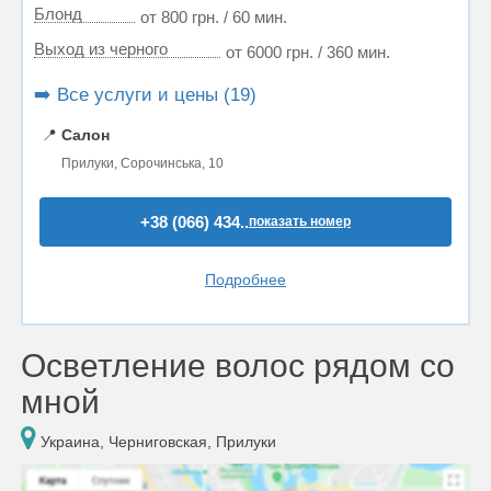
Блонд
от 800 грн. / 60 мин.
Выход из черного
от 6000 грн. / 360 мин.
➡️ Все услуги и цены (19)
📍
Салон
Прилуки, Сорочинська, 10
+38 (066) 434..
показать номер
Подробнее
Осветление волос рядом со
мной
Украина, Черниговская, Прилуки