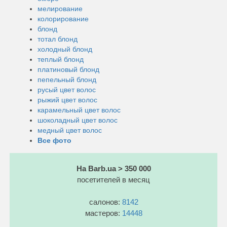
мелирование
колорирование
блонд
тотал блонд
холодный блонд
теплый блонд
платиновый блонд
пепельный блонд
русый цвет волос
рыжий цвет волос
карамельный цвет волос
шоколадный цвет волос
медный цвет волос
Все фото
На Barb.ua > 350 000
посетителей в месяц
салонов:
8142
мастеров:
14448