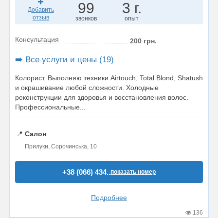
99
3 г.
Добавить
отзыв
звонков
опыт
Консультация
200 грн.
➡️ Все услуги и цены (19)
Колорист. Выполняю техники Airtouch, Total Blond, Shatush
и окрашивание любой сложности. Холодные
реконструкции для здоровья и восстановления волос.
Профессиональные...
📍
Салон
Прилуки, Сорочинська, 10
+38 (066) 434..
показать номер
Подробнее
136