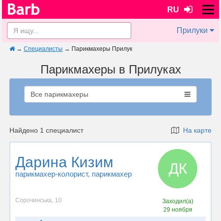
RU
Прилуки
→
Специалисты
→
Парикмахеры Прилук
Парикмахеры в Прилуках
Все парикмахеры
Найдено 1 специалист
На карте
Дарина Кизим
ДК
парикмахер-колорист
, парикмахер
Сорочинська, 10
Заходил(а)
29 ноября