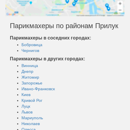
Парикмахеры по районам Прилук
Парикмахеры в соседних городах:
Бобровица
Чернигов
Парикмахеры в других городах:
Винница
Днепр
Житомир
Запорожье
Ивано-Франковск
Киев
Кривой Рог
Луцк
Львов
Мариуполь
Николаев
Одесса