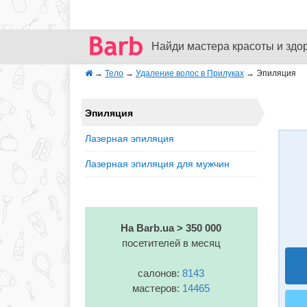
Найди мастера красоты и здо
→
Тело
→
Удаление волос в Прилуках
→
Эпиляция
Эпиляция
Лазерная эпиляция
Лазерная эпиляция для мужчин
На Barb.ua > 350 000
посетителей в месяц
салонов:
8143
мастеров:
14465