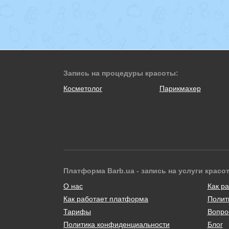
Запись на процедуры красоты:
Косметолог
Парикмахер
Платформа Barb.ua - запись на услуги красо
О нас
Как ра
Как работает платформа
Полит
Тарифы
Вопро
Политика конфиденциальности
Блог