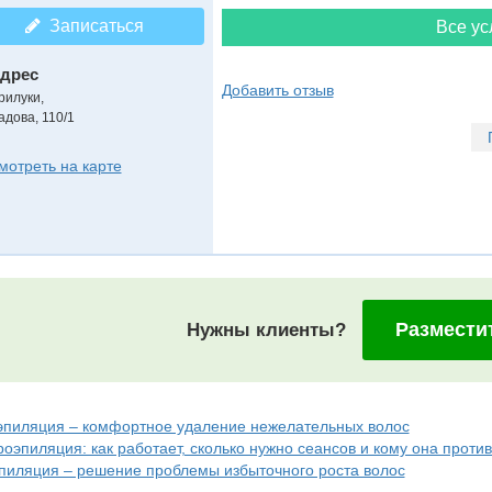
Записаться
Все ус
дрес
Добавить отзыв
рилуки
,
адова, 110/1
мотреть на карте
Размести
Нужны клиенты?
эпиляция – комфортное удаление нежелательных волос
оэпиляция: как работает, сколько нужно сеансов и кому она проти
пиляция – решение проблемы избыточного роста волос