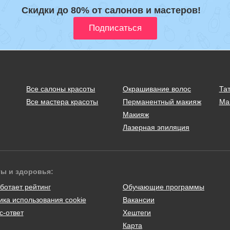
Скидки до 80% от салонов и мастеров!
Все салоны красоты
Окрашивание волос
Тат
Все мастера красоты
Перманентный макияж
Ма
Макияж
Лазерная эпиляция
ты и здоровья:
ботает рейтинг
Обучающие программы
ика использования cookie
Вакансии
с-ответ
Хештеги
Карта