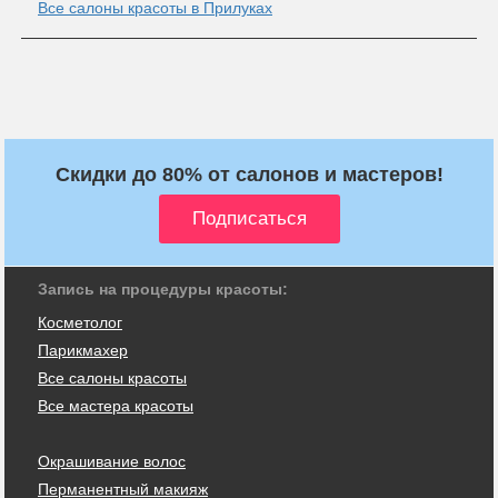
Все салоны красоты в Прилуках
Скидки до 80% от салонов и мастеров!
Запись на процедуры красоты:
Косметолог
Парикмахер
Все салоны красоты
Все мастера красоты
Окрашивание волос
Перманентный макияж