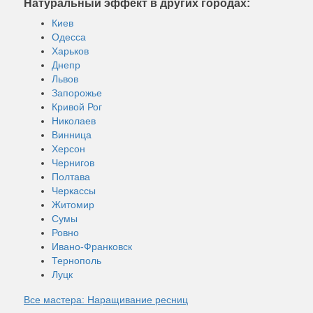
Натуральный эффект в других городах:
Киев
Одесса
Харьков
Днепр
Львов
Запорожье
Кривой Рог
Николаев
Винница
Херсон
Чернигов
Полтава
Черкассы
Житомир
Сумы
Ровно
Ивано-Франковск
Тернополь
Луцк
Все мастера: Наращивание ресниц