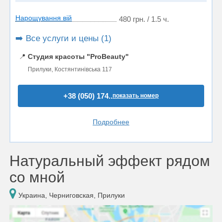
Нарощування вій
480 грн. / 1.5 ч.
➡️ Все услуги и цены (1)
📍
Студия красоты "ProBeauty"
Прилуки, Костянтинівська 117
+38 (050) 174..
показать номер
Подробнее
Натуральный эффект рядом
со мной
Украина, Черниговская, Прилуки