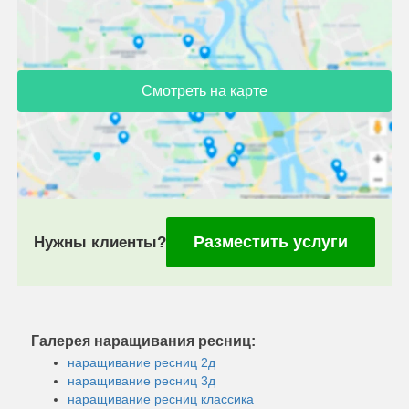
Смотреть на карте
Разместить услуги
Нужны клиенты?
Галерея наращивания ресниц:
наращивание ресниц 2д
наращивание ресниц 3д
наращивание ресниц классика