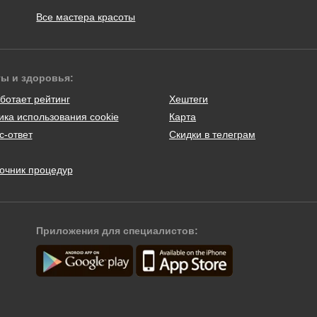
Все мастера красоты
ты и здоровья:
ботает рейтинг
Хештеги
ика использования cookie
Карта
с-ответ
Скидки в телеграм
очник процедур
Приложения для специалистов: