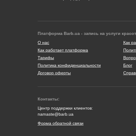
Платформа Barb.ua - запись на услуги красо
О нас
Как ра
Как работает платформа
Полит
Тарифы
Вопро
Политика конфиденциальности
Блог
Договор оферты
Справ
Контакты:
Центр поддержки клиентов:
namaste@barb.ua
Форма обратной связи