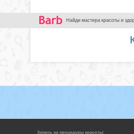
Найди мастера красоты и здо
Запись на процедуры красоты: