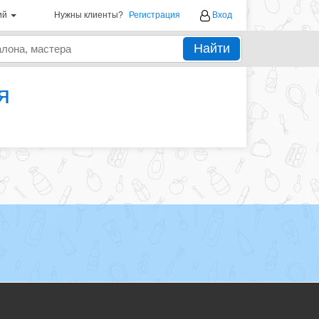
ий
Нужны клиенты?
Регистрация
Вход
Найти
я