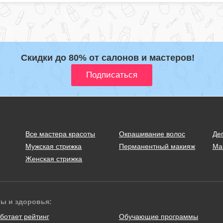
Скидки до 80% от салонов и мастеров!
Все мастера красоты
Окрашивание волос
Де
Мужская стрижка
Перманентный макияж
Ма
Женская стрижка
ты и здоровья:
ботает рейтинг
Обучающие программы