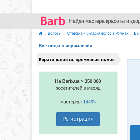
Найди мастера красоты и здо
→
Волосы
→
Стрижка и укладка волос в Ромнах
→
Вы
Все виды выпрямления
Кератиновое выпрямление волос
На Barb.ua > 350 000
посетителей в месяц
мастеров:
14463
Регистрация