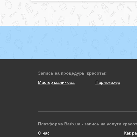
Запись на процедуры красоты:
Мастер маникюра
Парикмахер
Платформа Barb.ua - запись на услуги красо
О нас
Как ра