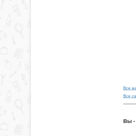
Все м
Все с
Вы -