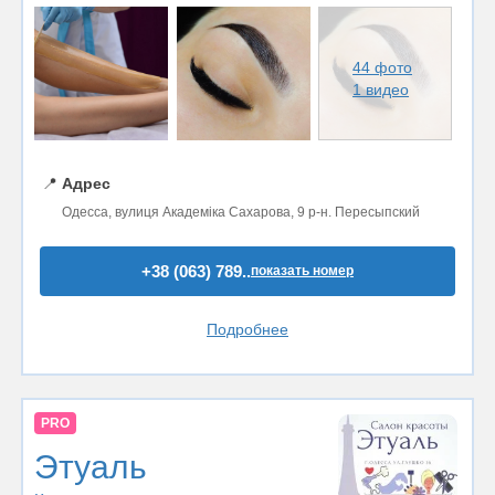
44 фото
1 видео
📍
Адрес
Одесса, вулиця Академіка Сахарова, 9 р-н. Пересыпский
+38 (063) 789..
показать номер
Подробнее
PRO
Этуаль