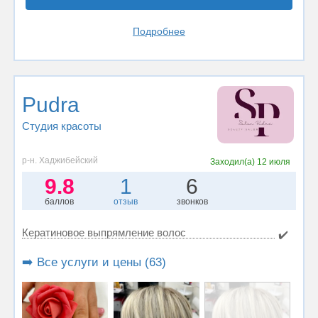
Подробнее
Pudra
Студия красоты
р-н. Хаджибейский
Заходил(а)
12 июля
9.8
1
6
баллов
отзыв
звонков
Кератиновое выпрямление волос
✔️
➡️ Все услуги и цены (63)