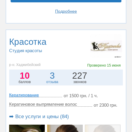
Подробнее
Красотка
Студия красоты
р-н. Хаджибейский
Проверено
15 июня
10
3
227
баллов
отзыва
звонков
Кератирование
от 1500 грн. / 1 ч.
Кератиновое выпрямление волос
от 2300 грн.
➡️ Все услуги и цены (84)