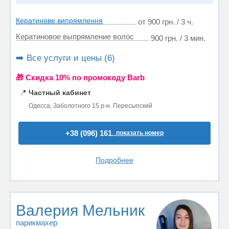
Кератинове випрямлення
от 900 грн. / 3 ч.
Кератиновое выпрямление волос
900 грн. / 3 мин.
➡️ Все услуги и цены (6)
🎁 Cкидка 10% по промокоду Barb
📍
Частный кабинет
Одесса, Заболотного 15 р-н. Пересыпский
+38 (096) 161..
показать номер
Подробнее
Валерия Мельник
парикмахер