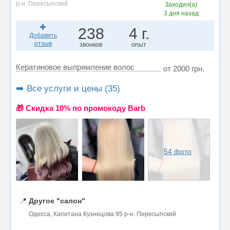
р-н. Пересыпский
Заходил(а)
3 дня назад
238
4 г.
Добавить
отзыв
звонков
опыт
Кератиновое выпрямление волос
от 2000 грн.
➡️ Все услуги и цены (35)
🎁 Cкидка 10% по промокоду Barb
54 фото
📍
Другое "салон"
Одесса, Капитана Кузнецова 95 р-н. Пересыпский