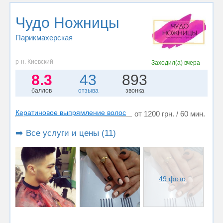
Чудо Ножницы
Парикмахерская
р-н. Киевский
Заходил(а)
вчера
8.3
43
893
баллов
отзыва
звонка
Кератиновое выпрямление волос
от 1200 грн. / 60 мин.
➡️ Все услуги и цены (11)
49 фото