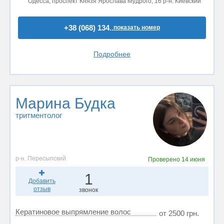
Одесса, проспект Князя Ярослава Мудрого, 16 р-н. Киевский
+38 (068) 134..
показать номер
Подробнее
Марина Будка
тритментолог
р-н. Пересыпский
Проверено
14 июня
1
Добавить
отзыв
звонок
Кератиновое выпрямление волос
от 2500 грн.