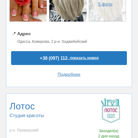
5 фото
📍
Адрес
Одесса, Комарова, 2 р-н. Хаджибейский
+38 (097) 112..
показать номер
Подробнее
Лотос
Студия красоты
р-н. Приморский
Заходил(а)
2 дня назад