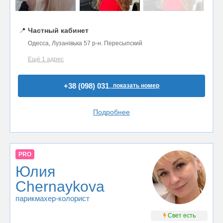
📍
Частный кабинет
Одесса, Лузанівька 57 р-н. Пересыпский
Ещё 1 адрес
+38 (098) 031..
показать номер
Подробнее
PRO
Юлия
Chernaykova
парикмахер-колорист
Свет есть