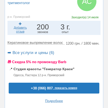
АС
тритментолог
р-н. Приморский
Заходил(а)
14 июля
200
3 г.
Добавить
отзыв
звонков
опыт
Кератиновое выпрямление волос
1200 грн. / 1800 мин.
➡️ Все услуги и цены (6)
🎁 Cкидка 5% по промокоду Barb
📍
Студия красоты "Генератор Краси"
Одесса, Пастера 12 р-н. Приморский
+38 (066) 807..
показать номер
Подробнее