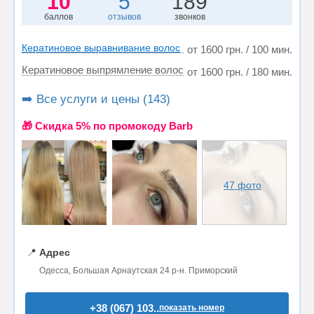
10
5
189
баллов
отзывов
звонков
Кератиновое выравнивание волос
от 1600 грн. / 100 мин.
Кератиновое выпрямление волос
от 1600 грн. / 180 мин.
➡️ Все услуги и цены (143)
🎁 Cкидка 5% по промокоду Barb
47 фото
📍
Адрес
Одесса, Большая Арнаутская 24 р-н. Приморский
+38 (067) 103..
показать номер