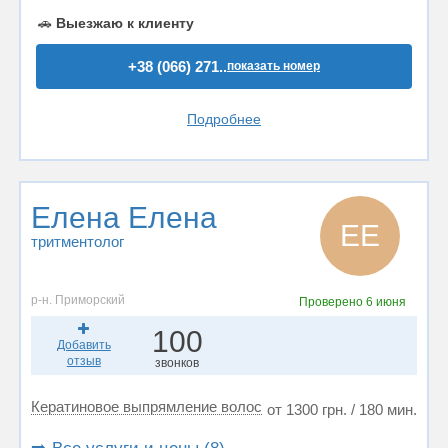
🚗
Выезжаю к клиенту
+38 (066) 271..
показать номер
Подробнее
Елена Елена
ЕЕ
тритментолог
р-н. Приморский
Проверено
6 июня
100
Добавить
отзыв
звонков
Кератиновое выпрямление волос
от 1300 грн. / 180 мин.