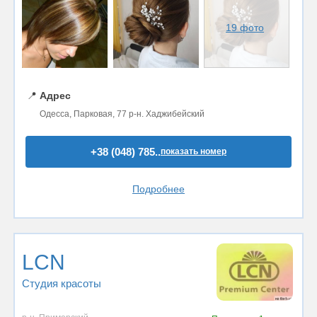
19 фото
📍
Адрес
Одесса, Парковая, 77 р-н. Хаджибейский
+38 (048) 785..
показать номер
Подробнее
LCN
Студия красоты