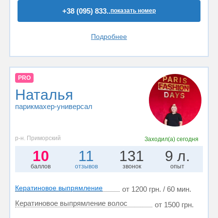
+38 (095) 833..
показать номер
Подробнее
PRO
Наталья
парикмахер-универсал
р-н. Приморский
Заходил(а)
сегодня
10
11
131
9 л.
баллов
отзывов
звонок
опыт
Кератиновое выпрямление
от 1200 грн. / 60 мин.
Кератиновое выпрямление волос
от 1500 грн.