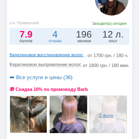
р-н. Приморский
Заходил(а)
сегодня
7.9
4
196
12 л.
баллов
отзыва
звонков
опыт
Кератиновое восстановление волос
от 1700 грн. / 180 ч.
Кератиновое выпрямление волос
от 1800 грн. / 180 мин.
➡️ Все услуги и цены (36)
🎁 Cкидка 10% по промокоду Barb
2 фото