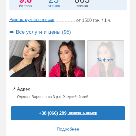
баллов
отзыва
звонка
Реконструкція волосся
от 1500 грн. / 1 ч.
➡️ Все услуги и цены (95)
34 фото
📍
Адрес
Одесса, Варненська 3 р-н. Хаджибейский
+38 (066) 289..
показать номер
Подробнее