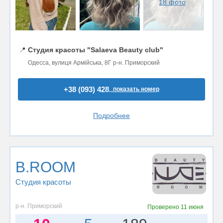
18 фото
📍
Студия красоты "Salaeva Beauty club"
Одесса, вулиця Армійська, 8Г р-н. Приморский
+38 (093) 428..
показать номер
Подробнее
B.ROOM
Студия красоты
р-н. Приморский
Проверено
11 июня