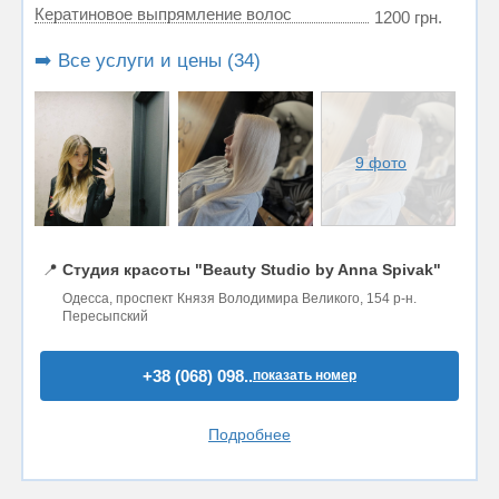
Кератиновое выпрямление волос
1200 грн.
➡️ Все услуги и цены (34)
9 фото
📍
Студия красоты "Beauty Studio by Anna Spivak"
Одесса, проспект Князя Володимира Великого, 154 р-н.
Пересыпский
+38 (068) 098..
показать номер
Подробнее