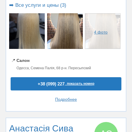
➡️ Все услуги и цены (3)
4 фото
📍
Салон
Одесса, Семена Палія, 68 р-н. Пересыпский
+38 (099) 227..
показать номер
Подробнее
Анастасія Сива