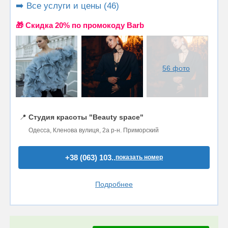
➡️ Все услуги и цены (46)
🎁 Cкидка 20% по промокоду Barb
56 фото
📍
Студия красоты "Beauty space"
Одесса, Кленова вулиця, 2а р-н. Приморский
+38 (063) 103..
показать номер
Подробнее