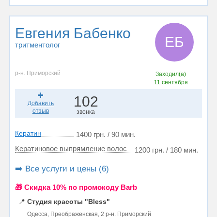
Евгения Бабенко
ЕБ
тритментолог
р-н. Приморский
Заходил(а)
11 сентября
102
Добавить
отзыв
звонка
Кератин
1400 грн. / 90 мин.
Кератиновое выпрямление волос
1200 грн. / 180 мин.
➡️ Все услуги и цены (6)
🎁 Cкидка 10% по промокоду Barb
📍
Студия красоты "Bless"
Одесса, Преображенская, 2 р-н. Приморский