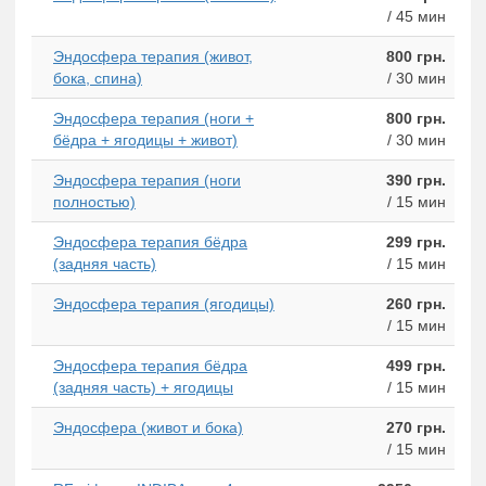
/ 45 мин
Эндосфера терапия (живот,
800 грн.
бока, спина)
/ 30 мин
Эндосфера терапия (ноги +
800 грн.
бёдра + ягодицы + живот)
/ 30 мин
Эндосфера терапия (ноги
390 грн.
полностью)
/ 15 мин
Эндосфера терапия бёдра
299 грн.
(задняя часть)
/ 15 мин
Эндосфера терапия (ягодицы)
260 грн.
/ 15 мин
Эндосфера терапия бёдра
499 грн.
(задняя часть) + ягодицы
/ 15 мин
Эндосфера (живот и бока)
270 грн.
/ 15 мин