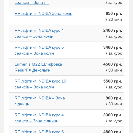
сеансів – Зона ніг
/ за курс
RF ліфтинг INDIBA Зона колін
650 грн.
/ 20 мин
RF ліфтинг INDIBA курс 4
2400 грн.
сеанси – Зона колін
/ за курс
RF ліфтинг INDIBA курс 6
3480 грн.
сеансів – Зона колін
/ за курс
Lumenis M22 Шлифовка
4500 грн.
ResurFX Декольте
/ 90 мин
RF ліфтинг INDIBA курс 10
5500 грн.
сеансів – Зона колін
/ за курс
RF ліфтинг INDIBA – Зона
900 грн.
сідниць
/ 30 мин
RF ліфтинг INDIBA курс 4
3300 грн.
сеанси – Зона сідниць
/ за курс
RF ліфтинг INDIBA курс 6
4800 грн.