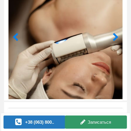
Косметологическая клиника Beauty Laser & EndoSpheres
+38 (063) 800..
Записаться
✔ Лазерная эпиляция Lumenis Desire (USA)