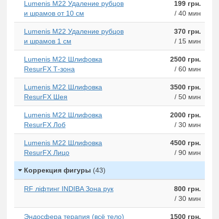
Lumenis M22 Удаление рубцов
199 грн.
и шрамов от 10 см
/ 40 мин
Lumenis M22 Удаление рубцов
370 грн.
и шрамов 1 см
/ 15 мин
Lumenis M22 Шлифовка
2500 грн.
ResurFX Т-зона
/ 60 мин
Lumenis M22 Шлифовка
3500 грн.
ResurFX Шея
/ 50 мин
Lumenis M22 Шлифовка
2000 грн.
ResurFX Лоб
/ 30 мин
Lumenis M22 Шлифовка
4500 грн.
ResurFX Лицо
/ 90 мин
Коррекция фигуры
(43)
RF ліфтинг INDIBA Зона рук
800 грн.
/ 30 мин
Эндосфера терапия (всё тело)
1500 грн.