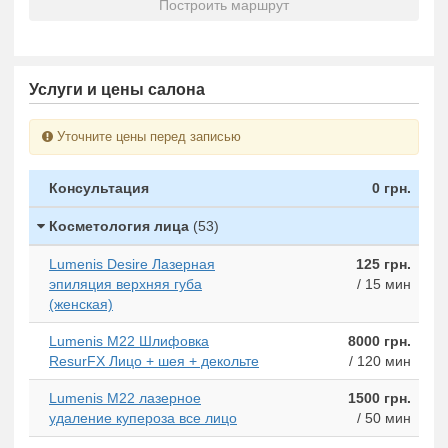
Построить маршрут
Услуги и цены салона
Уточните цены перед записью
Консультация
0 грн.
Косметология лица
(53)
Lumenis Desire Лазерная
125 грн.
эпиляция верхняя губа
/ 15 мин
(женская)
Lumenis M22 Шлифовка
8000 грн.
ResurFX Лицо + шея + декольте
/ 120 мин
Lumenis M22 лазерное
1500 грн.
удаление купероза все лицо
/ 50 мин