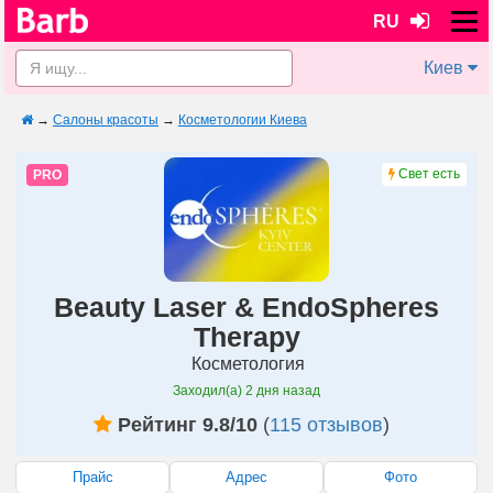
RU
Киев
→
Салоны красоты
→
Косметологии Киева
Свет есть
PRO
Beauty Laser & EndoSpheres
Therapy
Косметология
Заходил(а)
2 дня назад
Рейтинг 9.8/10
(
115 отзывов
)
Прайс
Адрес
Фото