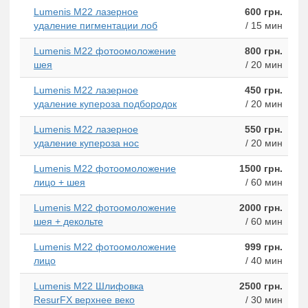
Lumenis M22 лазерное
600 грн.
удаление пигментации лоб
/ 15 мин
Lumenis M22 фотоомоложение
800 грн.
шея
/ 20 мин
Lumenis M22 лазерное
450 грн.
удаление купероза подбородок
/ 20 мин
Lumenis M22 лазерное
550 грн.
удаление купероза нос
/ 20 мин
Lumenis M22 фотоомоложение
1500 грн.
лицо + шея
/ 60 мин
Lumenis M22 фотоомоложение
2000 грн.
шея + декольте
/ 60 мин
Lumenis M22 фотоомоложение
999 грн.
лицо
/ 40 мин
Lumenis M22 Шлифовка
2500 грн.
ResurFX верхнее веко
/ 30 мин