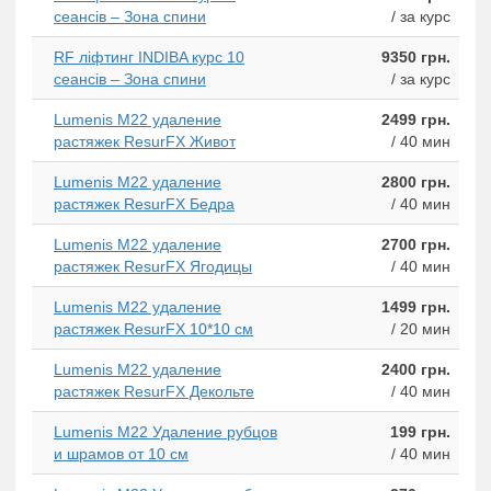
сеансів – Зона спини
/ за курс
RF ліфтинг INDIBA курс 10
9350 грн.
сеансів – Зона спини
/ за курс
Lumenis M22 удаление
2499 грн.
растяжек ResurFX Живот
/ 40 мин
Lumenis M22 удаление
2800 грн.
растяжек ResurFX Бедра
/ 40 мин
Lumenis M22 удаление
2700 грн.
растяжек ResurFX Ягодицы
/ 40 мин
Lumenis M22 удаление
1499 грн.
растяжек ResurFX 10*10 см
/ 20 мин
Lumenis M22 удаление
2400 грн.
растяжек ResurFX Декольте
/ 40 мин
Lumenis M22 Удаление рубцов
199 грн.
и шрамов от 10 см
/ 40 мин