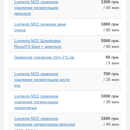
Lumenis M22 лазерное
1300 грн.
удаление пигментации
/ 45 мин
декольте
Lumenis M22 лечение акне
1800 грн.
спина
/ 80 мин
Lumenis M22 Шлифовка
5500 грн.
ResurFX Шея + декольте
/ 90 мин
Лазерное удаление тату 1*1 см
50 грн.
/ 5 мин
Lumenis M22 лазерное
700 грн.
удаление пигментации кисти
/ 25 мин
рук
Lumenis M22 лазерное
1000 грн.
удаление пигментации
/ 30 мин
предплечье
Lumenis M22 лазерное
1500 грн.
удаление пигментации верхняя
/ 45 мин
часть спины