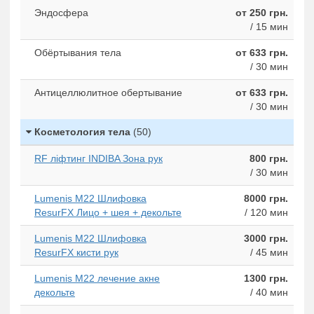
Эндосфера
от 250 грн.
/ 15 мин
Обёртывания тела
от 633 грн.
/ 30 мин
Антицеллюлитное обертывание
от 633 грн.
/ 30 мин
Косметология тела
(50)
RF ліфтинг INDIBA Зона рук
800 грн.
/ 30 мин
Lumenis M22 Шлифовка
8000 грн.
ResurFX Лицо + шея + декольте
/ 120 мин
Lumenis M22 Шлифовка
3000 грн.
ResurFX кисти рук
/ 45 мин
Lumenis M22 лечение акне
1300 грн.
декольте
/ 40 мин