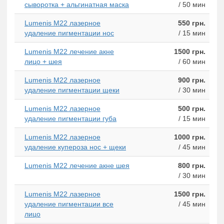
сыворотка + альгинатная маска
/ 50 мин
Lumenis M22 лазерное
550 грн.
удаление пигментации нос
/ 15 мин
Lumenis M22 лечение акне
1500 грн.
лицо + шея
/ 60 мин
Lumenis M22 лазерное
900 грн.
удаление пигментации щеки
/ 30 мин
Lumenis M22 лазерное
500 грн.
удаление пигментации губа
/ 15 мин
Lumenis M22 лазерное
1000 грн.
удаление купероза нос + щеки
/ 45 мин
Lumenis M22 лечение акне шея
800 грн.
/ 30 мин
Lumenis M22 лазерное
1500 грн.
удаление пигментации все
/ 45 мин
лицо