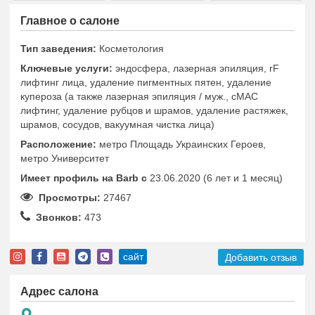
Главное о салоне
Тип заведения:
Косметология
Ключевые услуги:
эндосфера, лазерная эпиляция, rF
лифтинг лица, удаление пигментных пятен, удаление
купероза (а также лазерная эпиляция / муж., сМАС
лифтинг, удаление рубцов и шрамов, удаление растяжек,
шрамов, сосудов, вакуумная чистка лица)
Расположение:
метро Площадь Украинских Героев,
метро Университет
Имеет профиль на Barb c
23.06.2020 (6 лет и 1 месяц)
Просмотры:
27467
Звонков:
473
сайт
Добавить отзыв
Адрес салона