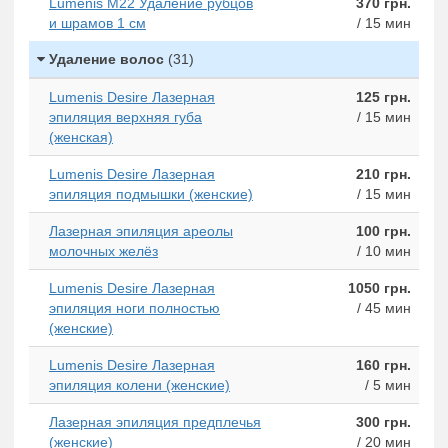
Lumenis M22 Удаление рубцов
370 грн.
и шрамов 1 см
/ 15 мин
Удаление волос
(31)
Lumenis Desire Лазерная
125 грн.
эпиляция верхняя губа
/ 15 мин
(женская)
Lumenis Desire Лазерная
210 грн.
эпиляция подмышки (женские)
/ 15 мин
Лазерная эпиляция ареолы
100 грн.
молочных желёз
/ 10 мин
Lumenis Desire Лазерная
1050 грн.
эпиляция ноги полностью
/ 45 мин
(женские)
Lumenis Desire Лазерная
160 грн.
эпиляция колени (женские)
/ 5 мин
Лазерная эпиляция предплечья
300 грн.
(женские)
/ 20 мин