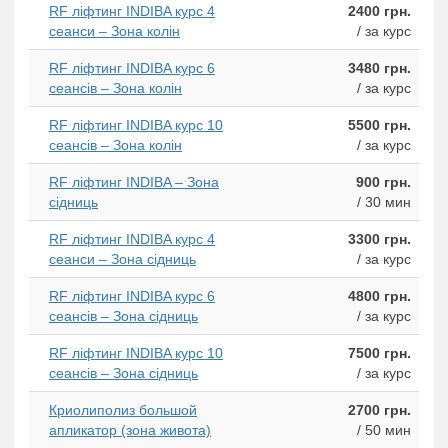
RF ліфтинг INDIBA курс 4
2400 грн.
сеанси – Зона колін
/ за курс
RF ліфтинг INDIBA курс 6
3480 грн.
сеансів – Зона колін
/ за курс
RF ліфтинг INDIBA курс 10
5500 грн.
сеансів – Зона колін
/ за курс
RF ліфтинг INDIBA – Зона
900 грн.
сідниць
/ 30 мин
RF ліфтинг INDIBA курс 4
3300 грн.
сеанси – Зона сідниць
/ за курс
RF ліфтинг INDIBA курс 6
4800 грн.
сеансів – Зона сідниць
/ за курс
RF ліфтинг INDIBA курс 10
7500 грн.
сеансів – Зона сідниць
/ за курс
Криолиполиз большой
2700 грн.
апликатор (зона живота)
/ 50 мин