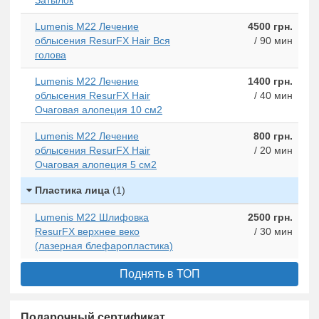
Lumenis M22 Лечение
4500 грн.
облысения ResurFX Hair Вся
/ 90 мин
голова
Lumenis M22 Лечение
1400 грн.
облысения ResurFX Hair
/ 40 мин
Очаговая алопеция 10 см2
Lumenis M22 Лечение
800 грн.
облысения ResurFX Hair
/ 20 мин
Очаговая алопеция 5 см2
Пластика лица
(1)
Lumenis M22 Шлифовка
2500 грн.
ResurFX верхнее веко
/ 30 мин
(лазерная блефаропластика)
Поднять в ТОП
Подарочный сертификат