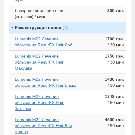
Лазерная эпиляция шеи
300 грн.
(затылок) / муж.
Реконструкция волос
(7)
Lumenis M22 Лечение
1700 грн.
облысения ResurFX Hair Лоб
/ 30 мин
Lumenis M22 Лечение
1750 грн.
облысения ResurFX Hair
/ 30 мин
Макушка
Lumenis M22 Лечение
1430 грн.
облысения ResurFX Hair Виски
/ 30 мин
Lumenis M22 Лечение
1349 грн.
облысения ResurFX Hair
/ 60 мин
Затылок
Lumenis M22 Лечение
4500 грн.
облысения ResurFX Hair Вся
/ 90 мин
голова