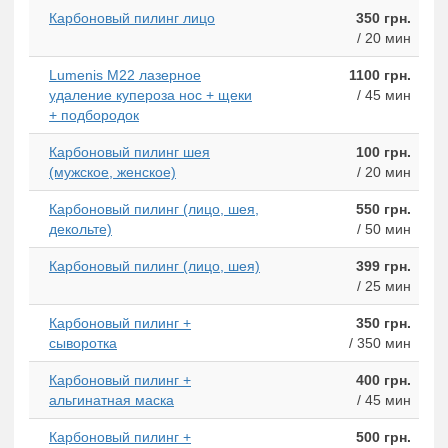
Карбоновый пилинг лицо
350 грн.
/ 20 мин
Lumenis M22 лазерное
1100 грн.
удаление купероза нос + щеки
/ 45 мин
+ подбородок
Карбоновый пилинг шея
100 грн.
(мужское, женское)
/ 20 мин
Карбоновый пилинг (лицо, шея,
550 грн.
декольте)
/ 50 мин
Карбоновый пилинг (лицо, шея)
399 грн.
/ 25 мин
Карбоновый пилинг +
350 грн.
сыворотка
/ 350 мин
Карбоновый пилинг +
400 грн.
альгинатная маска
/ 45 мин
Карбоновый пилинг +
500 грн.