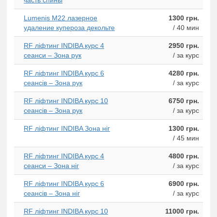
Lumenis M22 лазерное
1300 грн.
удаление купероза декольте
/ 40 мин
RF ліфтинг INDIBA курс 4
2950 грн.
сеанси – Зона рук
/ за курс
RF ліфтинг INDIBA курс 6
4280 грн.
сеансів – Зона рук
/ за курс
RF ліфтинг INDIBA курс 10
6750 грн.
сеансів – Зона рук
/ за курс
RF ліфтинг INDIBA Зона ніг
1300 грн.
/ 45 мин
RF ліфтинг INDIBA курс 4
4800 грн.
сеанси – Зона ніг
/ за курс
RF ліфтинг INDIBA курс 6
6900 грн.
сеансів – Зона ніг
/ за курс
RF ліфтинг INDIBA курс 10
11000 грн.