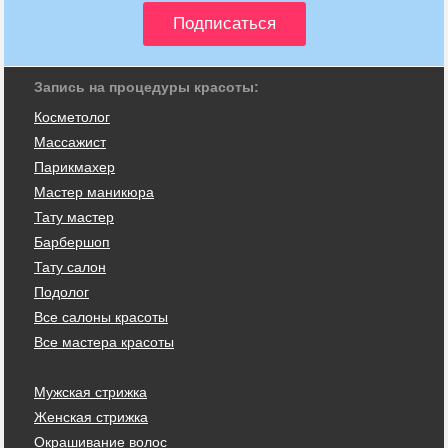
Запись на процедуры красоты:
Косметолог
Массажист
Парикмахер
Мастер маникюра
Тату мастер
Барбершоп
Тату салон
Подолог
Все салоны красоты
Все мастера красоты
Мужская стрижка
Женская стрижка
Окрашивание волос