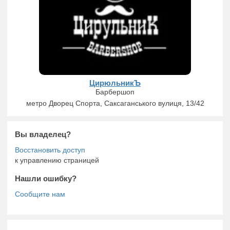
ЦирюльникЪ
Барбершоп
метро Дворец Спорта, Саксаганського вулиця, 13/42
Вы владелец?
к управлению страницей
Нашли ошибку?