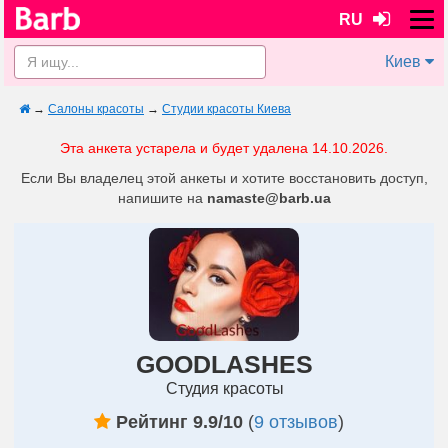
RU
Киев
→
Салоны красоты
→
Студии красоты Киева
Эта анкета устарела и будет удалена 14.10.2026.
Если Вы владелец этой анкеты и хотите восстановить доступ,
напишите на
namaste@barb.ua
GOODLASHES
Студия красоты
Рейтинг 9.9/10
(
9 отзывов
)