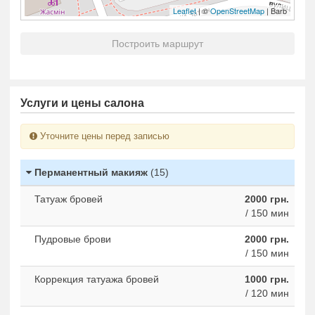
Leaflet
| ©
OpenStreetMap
| Barb
Построить маршрут
Услуги и цены салона
Уточните цены перед записью
Перманентный макияж
(15)
Татуаж бровей
2000 грн.
/ 150 мин
Пудровые брови
2000 грн.
/ 150 мин
Коррекция татуажа бровей
1000 грн.
/ 120 мин