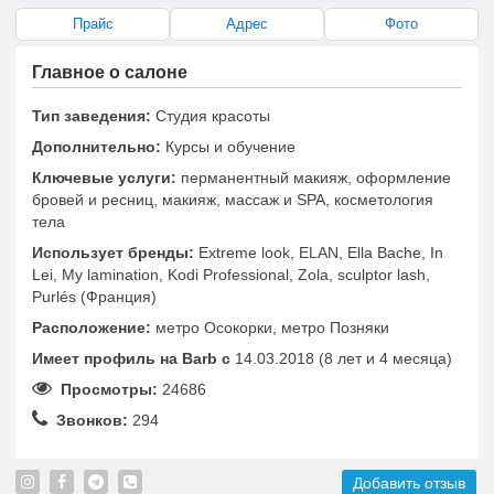
Прайс
Адрес
Фото
Главное о салоне
Тип заведения:
Студия красоты
Дополнительно:
Курсы и обучение
Ключевые услуги:
перманентный макияж, оформление
бровей и ресниц, макияж, массаж и SPA, косметология
тела
Использует бренды:
Extreme look, ELAN, Ella Bache, In
Lei, My lamination, Kodi Professional, Zola, sculptor lash,
Purlés (Франция)
Расположение:
метро Осокорки, метро Позняки
Имеет профиль на Barb c
14.03.2018 (8 лет и 4 месяца)
Просмотры:
24686
Звонков:
294
Добавить отзыв