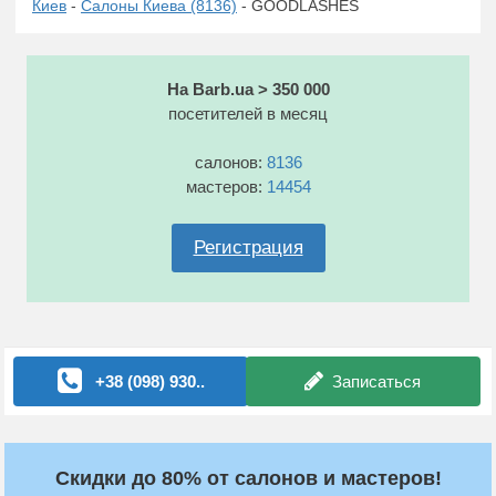
Киев
-
Салоны Киева (8136)
- GOODLASHES
На Barb.ua > 350 000
посетителей в месяц
салонов:
8136
мастеров:
14454
Регистрация
+38 (098) 930..
Записаться
Скидки до 80% от салонов и мастеров!