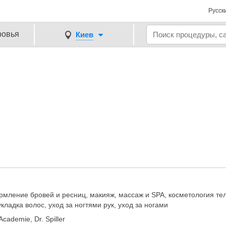
Русск
ровья
Киев
мление бровей и ресниц, макияж, массаж и SPA, косметология тел
кладка волос, уход за ногтями рук, уход за ногами
Academie, Dr. Spiller