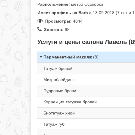
Расположение:
метро Осокорки
Имеет профиль на Barb c
13.09.2018 (7 лет и 
Просмотры:
4844
Звонков:
98
Услуги и цены салона Лавель (8
Перманентный макияж
(8)
Татуаж бровей
Микроблейдинг
Пудровые брови
Коррекция татуажа бровей
Биотатуаж хной
Татуаж губ