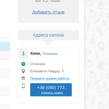
Добавить отзыв
Адреса салона
1
Киев,
Осокорки
Осокорки
M
Елизаветы Чавдар, 5
Показать график работы
+38 (050) 772..
показать номер