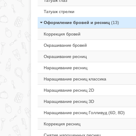
Татуаж глаз
Татуаж стрелки
Оформление бровей и ресниц
(13)
Коррекция бровей
Окрашивание бровей
Окрашивание ресниц
Наращивание ресниц
Наращивание ресниц классика
Наращивание ресниц 2D
Наращивание ресниц 3D
Наращивание ресниц Голливуд (6D, 8D)
Коррекция ресниц
Снятие нарощенных ресниц