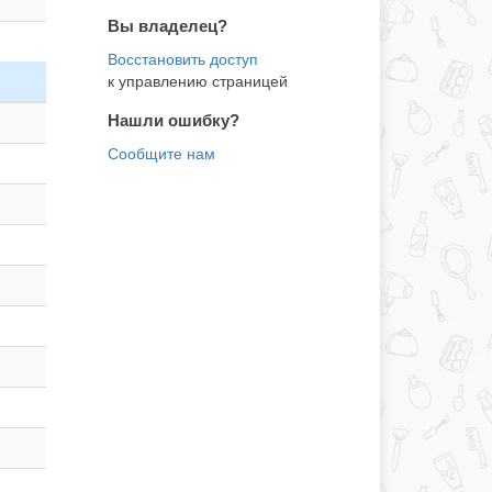
Вы владелец?
к управлению страницей
Нашли ошибку?