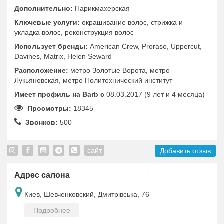
Дополнительно:
Парикмахерская
Ключевые услуги:
окрашивание волос, стрижка и
укладка волос, реконструкция волос
Использует бренды:
American Crew, Proraso, Uppercut,
Davines, Matrix, Helen Seward
Расположение:
метро Золотые Ворота, метро
Лукьяновская, метро Политехнический институт
Имеет профиль на Barb c
08.03.2017 (9 лет и 4 месяца)
Просмотры:
18345
Звонков:
500
сайт
Добавить отзыв
Адрес салона
Киев, Шевченковский, Дмитрівська, 76
Подробнее