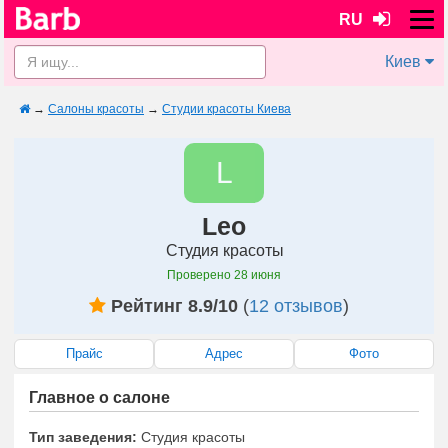
RU
Киев
→
Салоны красоты
→
Студии красоты Киева
L
Leo
Студия красоты
Проверено
28 июня
Рейтинг 8.9/10
(
12 отзывов
)
Прайс
Адрес
Фото
Главное о салоне
Тип заведения:
Студия красоты