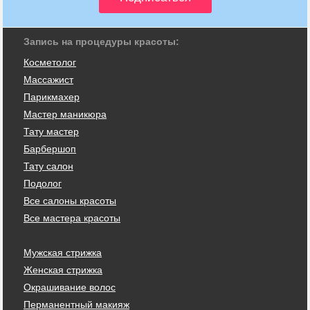
Запись на процедуры красоты:
Косметолог
Массажист
Парикмахер
Мастер маникюра
Тату мастер
Барбершоп
Тату салон
Подолог
Все салоны красоты
Все мастера красоты
Мужская стрижка
Женская стрижка
Окрашивание волос
Перманентный макияж