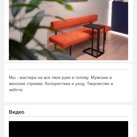
Мы - мастера на все твои руки и голову. Мужские и
женские стрижки. Колористика и уход. Творчество и
забота.
Видео
https://www.youtube.com/embed/L5wWd5lI_Kk