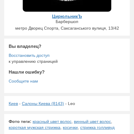
ЦирюльникЪ
Барбершоп
метро Дворец Спорта, Саксаганського вулиця, 13/42
Вы владелец?
к управлению страницей
Нашли ошибку?
Киев
-
Салоны Киева (8143)
- Leo
Фото теги:
красный цвет волос
,
винный цвет волос
,
короткая мужская стрижка
,
косички
,
стрижка голливуд