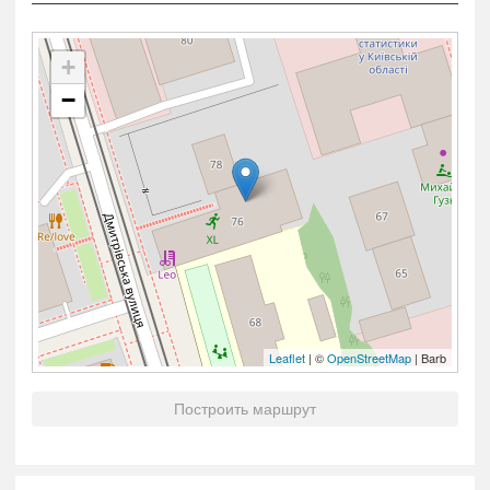
+
−
Leaflet
| ©
OpenStreetMap
| Barb
Построить маршрут