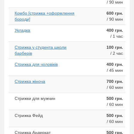
/ 90 мин
Комбо [стрижка +оформлення
600 грн.
бороди]
/ 90 мин
Укладка
400 грн.
/ 1 час
Стрижка у студента школи
100 грн.
барберів
/ 2 час
Стрижка для чоловіків
400 грн.
/ 45 мин
Стрижка жіноча
700 грн.
/ 60 мин
Стрижки для мужчин
500 грн.
/ 60 мин
Стрижка Фейд
500 грн.
/ 60 мин
Стрижка Андеркат
500 грн.