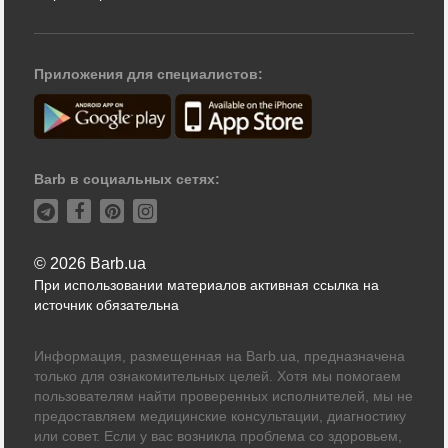
Приложения для специалистов:
Barb в социальных сетях:
© 2026 Barb.ua
При использовании материалов активная ссылка на
источник обязательна
Информация, размещенная на Barb.ua, предназначена
только для ознакомительных целей. Хотя мы помогаем
пользователям найти проверенных исполнителей, мы не
предоставляем медицинские консультации, диагностику
или совет. Если у вас возникла проблема со здоровьем,