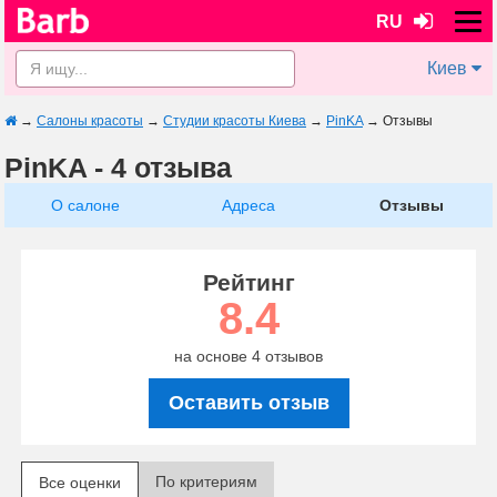
RU
Киев
→
Салоны красоты
→
Студии красоты Киева
→
PinKA
→
Отзывы
PinKA - 4 отзыва
О салоне
Адреса
Отзывы
Рейтинг
8.4
на основе 4 отзывов
Оставить отзыв
По критериям
Все оценки