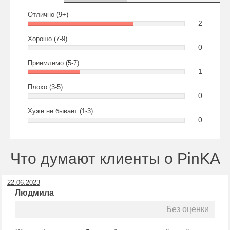
Отлично (9+)
2
Хорошо (7-9)
0
Приемлемо (5-7)
1
Плохо (3-5)
0
Хуже не бывает (1-3)
0
Что думают клиенты о PinKA
22.06.2023
Людмила
Без оценки