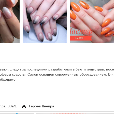
выки, следят за последними разработками в бьюти индустрии, пос
в сферы красоты. Салон оснащен современным оборудованием. В 
еобходимо.
пра, 30а/1
Героев Днепра