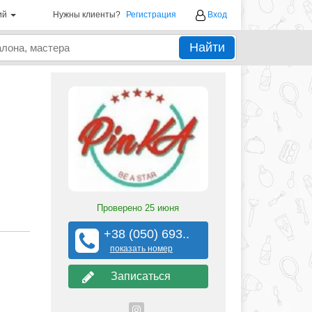
ий
Нужны клиенты?
Регистрация
Вход
Найти
Проверено
25 июня
+38 (050) 693..
показать номер
Записаться