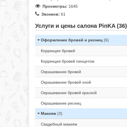
Просмотры:
1645
Звонков:
61
Услуги и цены салона PinKA (36)
Оформление бровей и ресниц
(6)
Коррекция бровей
Коррекция бровей пинцетом
Окрашивание бровей
Окрашивание бровей хной
Окрашивание бровей краской
Окрашивание ресниц
Макияж
(3)
Свадебный макияж