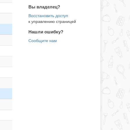
Вы владелец?
к управлению страницей
Нашли ошибку?