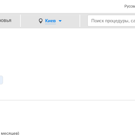
Русск
ровья
Киев
7 месяцев)