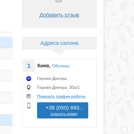
Добавить отзыв
Адреса салона
1
Киев,
Оболонь
Героев Днепра
M
Героев Днепра, 30а/1
Показать график работы
+38 (050) 693..
показать номер