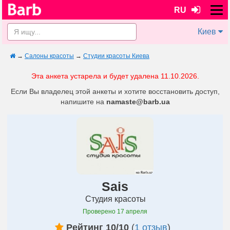
RU
Киев
→
Салоны красоты
→
Студии красоты Киева
Эта анкета устарела и будет удалена 11.10.2026.
Если Вы владелец этой анкеты и хотите восстановить доступ,
напишите на
namaste@barb.ua
Sais
Студия красоты
Проверено
17 апреля
Рейтинг 10/10
(
1 отзыв
)