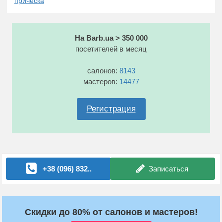
прическа
На Barb.ua > 350 000
посетителей в месяц
салонов:
8143
мастеров:
14477
Регистрация
+38 (096) 832..
Записаться
Скидки до 80% от салонов и мастеров!