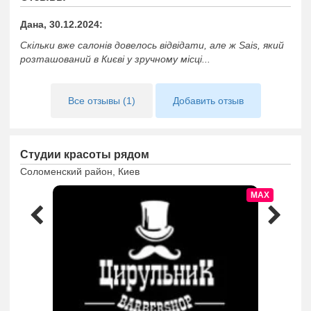
лица и тела.
Дана, 30.12.2024:
Скільки вже салонів довелось відвідати, але ж Sais, який
розташований в Києві у зручному місці...
Все отзывы (1)
Добавить отзыв
Студии красоты рядом
Соломенский район, Киев
MAX