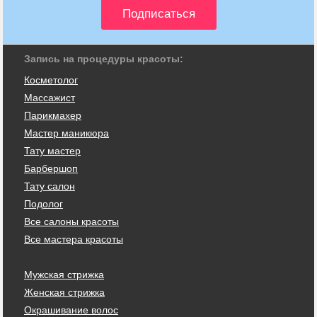
Запись на процедуры красоты:
Косметолог
Массажист
Парикмахер
Мастер маникюра
Тату мастер
Барбершоп
Тату салон
Подолог
Все салоны красоты
Все мастера красоты
Мужская стрижка
Женская стрижка
Окрашивание волос