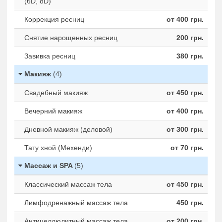
(6D, 8D)
Коррекция ресниц
от 400 грн.
Снятие нарощенных ресниц
200 грн.
Завивка ресниц
380 грн.
Макияж
(4)
Свадебный макияж
от 450 грн.
Вечерний макияж
от 400 грн.
Дневной макияж (деловой)
от 300 грн.
Тату хной (Мехенди)
от 70 грн.
Массаж и SPA
(5)
Классический массаж тела
от 450 грн.
Лимфодренажный массаж тела
450 грн.
Антицеллюлитный массаж тела
от 200 грн.