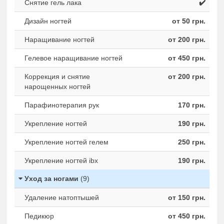
Снятие гель лака
✔️
Дизайн ногтей
от 50 грн.
Наращивание ногтей
от 200 грн.
Гелевое наращивание ногтей
от 450 грн.
Коррекция и снятие
от 200 грн.
нарощенных ногтей
Парафинотерапия рук
170 грн.
Укрепление ногтей
190 грн.
Укрепление ногтей гелем
250 грн.
Укрепление ногтей ibx
190 грн.
Уход за ногами
(9)
Удаление натоптышей
от 150 грн.
Педикюр
от 450 грн.