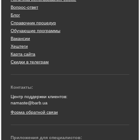
Вопрос-ответ
Блог
Справочник процедур
Обучающие программы
Вакансии
Хештеги
Карта сайта
Скидки в телеграм
Контакты:
Центр поддержки клиентов:
namaste@barb.ua
Форма обратной связи
Приложения для специалистов: