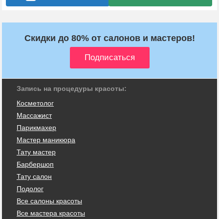
Скидки до 80% от салонов и мастеров!
Запись на процедуры красоты:
Косметолог
Массажист
Парикмахер
Мастер маникюра
Тату мастер
Барбершоп
Тату салон
Подолог
Все салоны красоты
Все мастера красоты