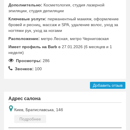
Дополнительно:
Косметология, студия лазерной
эпиляции, студия депиляции
Ключевые услуги:
перманентный макияж, оформление
бровей и ресниц, массаж и SPA, удаление волос, уход за
ногтями рук, уход за ногами
Расположение:
метро Лесная, метро Черниговская
Имеет профиль на Barb c
27.01.2026 (6 месяцев и 1
неделя)
Просмотры:
286
Звонков:
100
Добавить отзыв
Адрес салона
Киев, Братиславська, 14б
Подробнее