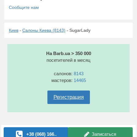
Киев
-
Салоны Киева (8143)
- SugarLady
На Barb.ua > 350 000
посетителей в месяц
салонов:
8143
мастеров:
14465
Регистрация
+38 (068) 166..
Записаться