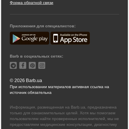
Форма обратной связи
Приложения для специалистов:
Barb в социальных сетях:
© 2026 Barb.ua
При использовании материалов активная ссылка на
источник обязательна
Информация, размещенная на Barb.ua, предназначена
только для ознакомительных целей. Хотя мы помогаем
пользователям найти проверенных исполнителей, мы не
предоставляем медицинские консультации, диагностику