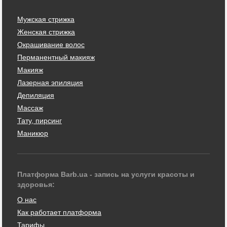
Мужская стрижка
Женская стрижка
Окрашивание волос
Перманентный макияж
Макияж
Лазерная эпиляция
Депиляция
Массаж
Тату, пирсинг
Маникюр
Платформа Barb.ua - запись на услуги красоты и
здоровья:
О нас
Как работает платформа
Тарифы