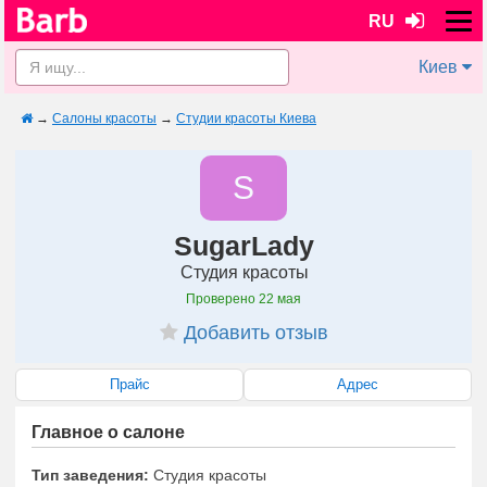
RU
Киев
→
Салоны красоты
→
Студии красоты Киева
S
SugarLady
Студия красоты
Проверено
22 мая
Добавить отзыв
Прайс
Адрес
Главное о салоне
Тип заведения:
Студия красоты