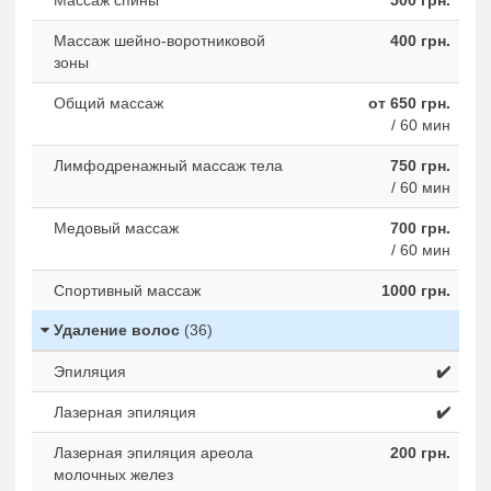
Массаж спины
500 грн.
Массаж шейно-воротниковой
400 грн.
зоны
Общий массаж
от 650 грн.
/ 60 мин
Лимфодренажный массаж тела
750 грн.
/ 60 мин
Медовый массаж
700 грн.
/ 60 мин
Спортивный массаж
1000 грн.
Удаление волос
(36)
Эпиляция
✔️
Лазерная эпиляция
✔️
Лазерная эпиляция ареола
200 грн.
молочных желез