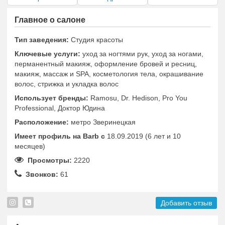
Главное о салоне
Тип заведения:
Студия красоты
Ключевые услуги:
уход за ногтями рук, уход за ногами,
перманентный макияж, оформление бровей и ресниц,
макияж, массаж и SPA, косметология тела, окрашивание
волос, стрижка и укладка волос
Использует бренды:
Ramosu, Dr. Hedison, Pro You
Professional, Доктор Юдина
Расположение:
метро Зверинецкая
Имеет профиль на Barb c
18.09.2019 (6 лет и 10
месяцев)
Просмотры:
2220
Звонков:
61
Добавить отзыв