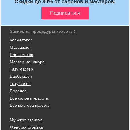
Скидки до 80% от салонов и мастеров!
Запись на процедуры красоты:
Косметолог
Массажист
Парикмахер
Мастер маникюра
Тату мастер
Барбершоп
Тату салон
Подолог
Все салоны красоты
Все мастера красоты
Мужская стрижка
Женская стрижка