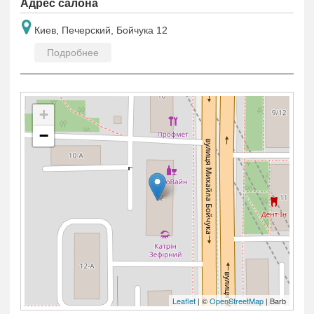
Адрес салона
Киев, Печерский, Бойчука 12
Подробнее
+
−
Leaflet
| ©
OpenStreetMap
| Barb