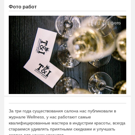
Фото работ
1 из 1 фото
За три года существования салона нас публиковали в
журнале Wellness, у нас работают самые
квалифицированные мастера в индустрии красоты, всегда
стараемся удивлять приятными скидками и улучшать