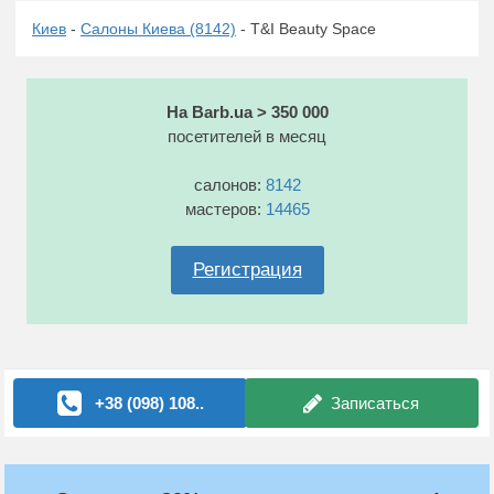
Киев
-
Салоны Киева (8142)
- T&I Beauty Space
На Barb.ua > 350 000
посетителей в месяц
салонов:
8142
мастеров:
14465
Регистрация
+38 (098) 108..
Записаться