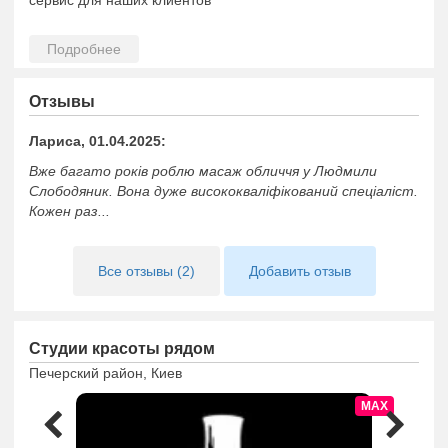
сервис для наших клиентов
Отзывы
Лариса, 01.04.2025:
Вже багато років роблю масаж обличчя у Людмили
Слободяник. Вона дуже висококваліфікований спеціаліст.
Кожен раз...
Все отзывы (2)
Добавить отзыв
Студии красоты рядом
Печерский район, Киев
MAX