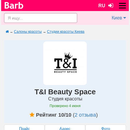
RU
Киев
→
Салоны красоты
→
Студии красоты Киева
T&I Beauty Space
Студия красоты
Проверено
4 июня
Рейтинг 10/10
(
2 отзыва
)
Прайс
Адрес
Фото