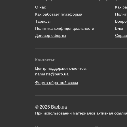
О нас
Как ра
Как работает платформа
Полит
Тарифы
Вопро
Политика конфиденциальности
Блог
Договор оферты
Справ
Контакты:
Центр поддержки клиентов:
namaste@barb.ua
Форма обратной связи
© 2026 Barb.ua
При использовании материалов активная ссылка