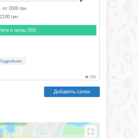
от 2000 грн.
 2100 грн.
луги и цены (50)
Подробнее
285
Добавить салон