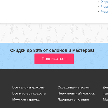
Хер
Чер
Чер
Скидки до 80% от салонов и мастеров!
Все салоны красоты
Окрашивание волос
Де
Все мастера красоты
Перманентный макияж
Тат
Мужская стрижка
Лазерная эпиляция
Ма