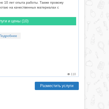
 10 лет опыта работы. Также провожу
отаю на качественных материалах с
луги и цены (10)
Подробнее
110
Разместить услуги