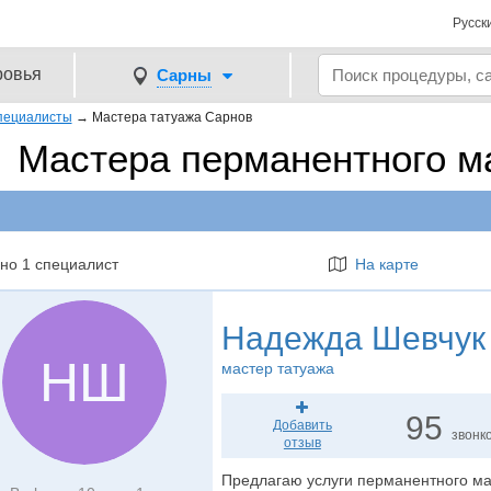
Русск
ровья
Сарны
пециалисты
→
Мастера татуажа Сарнов
Мастера перманентного м
но 1 специалист
На карте
Надежда Шевчук
НШ
мастер татуажа
95
Добавить
звонк
отзыв
Предлагаю услуги перманентного мак