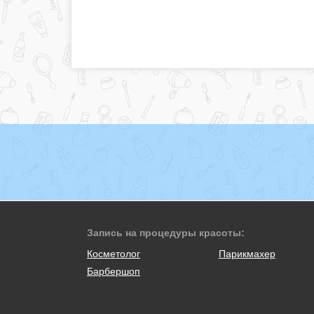
Запись на процедуры красоты:
Косметолог
Парикмахер
Барбершоп