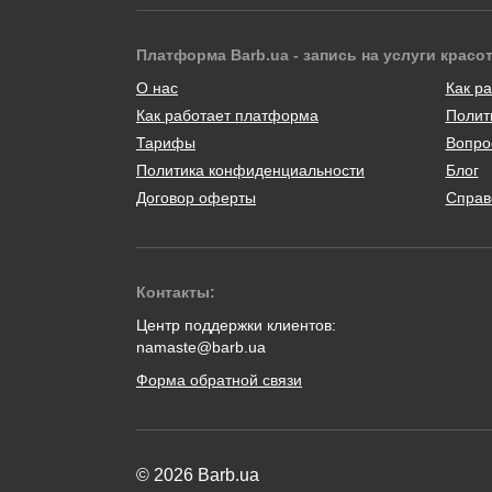
Платформа Barb.ua - запись на услуги красо
О нас
Как ра
Как работает платформа
Полит
Тарифы
Вопро
Политика конфиденциальности
Блог
Договор оферты
Справ
Контакты:
Центр поддержки клиентов:
namaste@barb.ua
Форма обратной связи
© 2026 Barb.ua