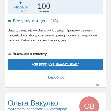
100
Добавить
отзыв
звонков
➡️ Все услуги и цены (18)
Ваш фотограф — Виталий Бруяка. Провожу съемки
свадеб, love story, крещений, репортажей и студийные
сессии. Работаю так, чтобы каждый...
🚗
Выезжаю к клиенту
+38 (099) 021..
показать номер
Подробнее
98
Ольга Вакулко
ОВ
фотограф
, репортажный фотограф