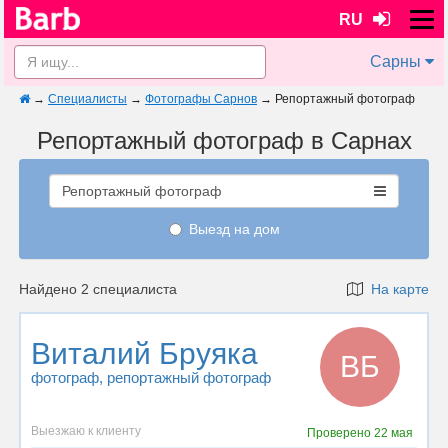
RU
Сарны
→
Специалисты
→
Фотографы Сарнов
→
Репортажный фотограф
Репортажный фотограф в Сарнах
Репортажный фотограф
Выезд на дом
Найдено 2 специалиста
На карте
Виталий Бруяка
ВБ
фотограф
, репортажный фотограф
Выезжаю к клиенту
Проверено
22 мая