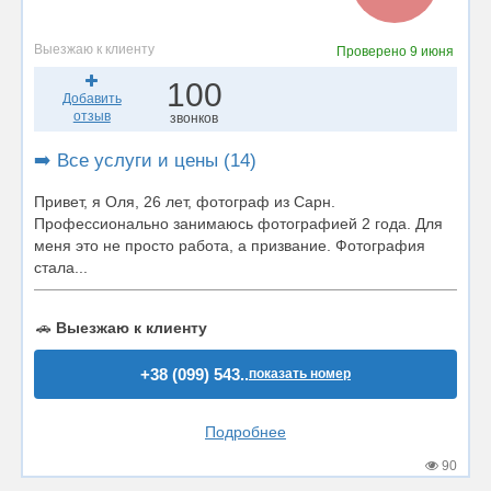
Выезжаю к клиенту
Проверено
9 июня
100
Добавить
отзыв
звонков
➡️ Все услуги и цены (14)
Привет, я Оля, 26 лет, фотограф из Сарн.
Профессионально занимаюсь фотографией 2 года. Для
меня это не просто работа, а призвание. Фотография
стала...
🚗
Выезжаю к клиенту
+38 (099) 543..
показать номер
Подробнее
90