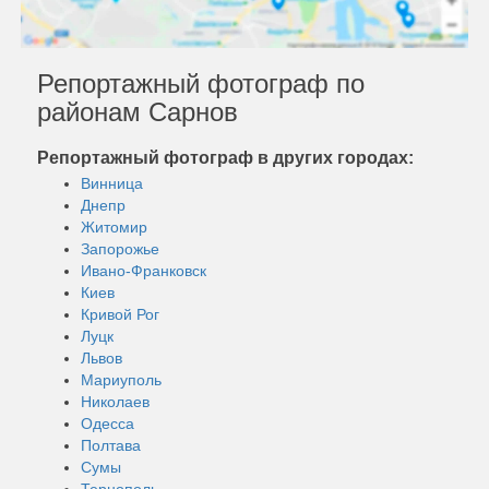
Репортажный фотограф по
районам Сарнов
Репортажный фотограф в других городах:
Винница
Днепр
Житомир
Запорожье
Ивано-Франковск
Киев
Кривой Рог
Луцк
Львов
Мариуполь
Николаев
Одесса
Полтава
Сумы
Тернополь