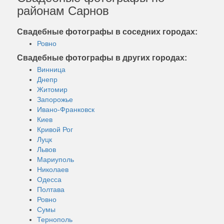
районам Сарнов
Свадебные фотографы в соседних городах:
Ровно
Свадебные фотографы в других городах:
Винница
Днепр
Житомир
Запорожье
Ивано-Франковск
Киев
Кривой Рог
Луцк
Львов
Мариуполь
Николаев
Одесса
Полтава
Ровно
Сумы
Тернополь