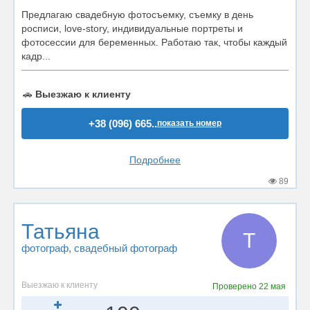
Предлагаю свадебную фотосъемку, съемку в день
росписи, love-story, индивидуальные портреты и
фотосессии для беременных. Работаю так, чтобы каждый
кадр...
🚗
Выезжаю к клиенту
+38 (096) 665..
показать номер
Подробнее
89
Татьяна
Т
фотограф
, свадебный фотограф
Выезжаю к клиенту
Проверено
22 мая