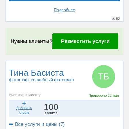
Подробнее
92
Разместить услуги
Нужны клиенты?
Тина Басиста
ТБ
фотограф
, свадебный фотограф
Выезжаю к клиенту
Проверено
22 мая
100
Добавить
отзыв
звонков
➡️ Все услуги и цены (7)