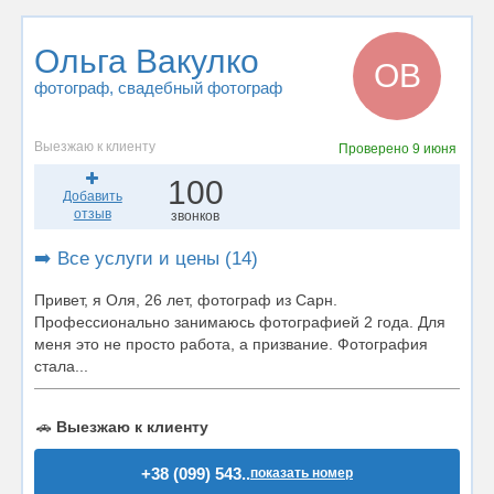
Ольга Вакулко
ОВ
фотограф
, свадебный фотограф
Выезжаю к клиенту
Проверено
9 июня
100
Добавить
отзыв
звонков
➡️ Все услуги и цены (14)
Привет, я Оля, 26 лет, фотограф из Сарн.
Профессионально занимаюсь фотографией 2 года. Для
меня это не просто работа, а призвание. Фотография
стала...
🚗
Выезжаю к клиенту
+38 (099) 543..
показать номер