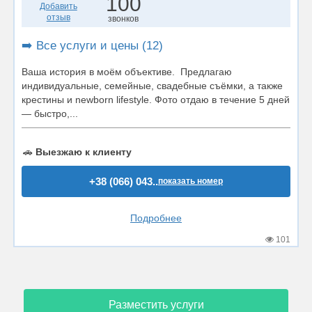
100
Добавить
отзыв
звонков
➡️ Все услуги и цены (12)
Ваша история в моём объективе. Предлагаю
индивидуальные, семейные, свадебные съёмки, а также
крестины и newborn lifestyle. Фото отдаю в течение 5 дней
— быстро,...
🚗
Выезжаю к клиенту
+38 (066) 043..
показать номер
Подробнее
101
Разместить услуги