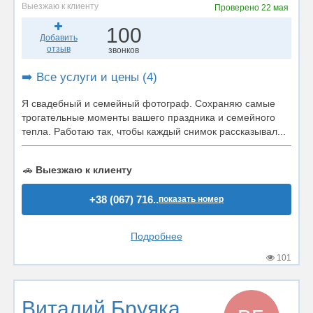
Выезжаю к клиенту
Проверено
22 мая
100
Добавить
отзыв
звонков
➡️ Все услуги и цены (4)
Я свадебный и семейный фотограф. Сохраняю самые
трогательные моменты вашего праздника и семейного
тепла. Работаю так, чтобы каждый снимок рассказывал...
🚗
Выезжаю к клиенту
+38 (067) 716..
показать номер
Подробнее
101
Виталий Бруяка