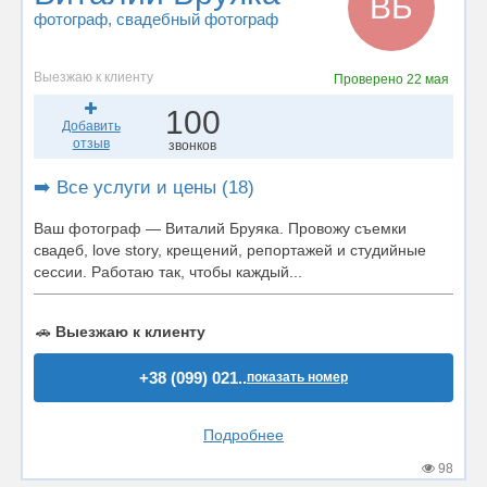
ВБ
фотограф
, свадебный фотограф
Выезжаю к клиенту
Проверено
22 мая
100
Добавить
отзыв
звонков
➡️ Все услуги и цены (18)
Ваш фотограф — Виталий Бруяка. Провожу съемки
свадеб, love story, крещений, репортажей и студийные
сессии. Работаю так, чтобы каждый...
🚗
Выезжаю к клиенту
+38 (099) 021..
показать номер
Подробнее
98