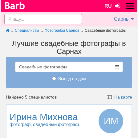
RU
Сарны
→
Специалисты
→
Фотографы Сарнов
→
Свадебные фотографы
Лучшие свадебные фотографы в
Сарнах
Свадебные фотографы
Выезд на дом
Найдено 5 специалистов
На карте
Ирина Михнова
ИМ
фотограф
, свадебный фотограф