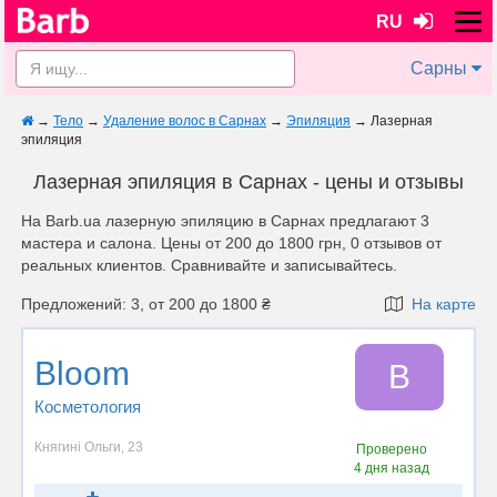
RU
Сарны
→
Тело
→
Удаление волос в Сарнах
→
Эпиляция
→
Лазерная
эпиляция
Лазерная эпиляция в Сарнах - цены и отзывы
На Barb.ua лазерную эпиляцию в Сарнах предлагают 3
мастера и салона. Цены от 200 до 1800 грн, 0 отзывов от
реальных клиентов. Сравнивайте и записывайтесь.
Предложений: 3, от 200 до 1800 ₴
На карте
Bloom
B
Косметология
Княгині Ольги, 23
Проверено
4 дня назад