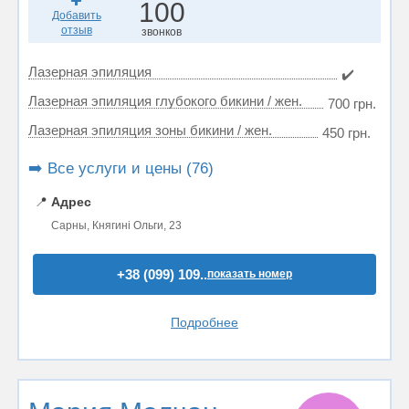
100
Добавить
отзыв
звонков
Лазерная эпиляция
✔️
Лазерная эпиляция глубокого бикини / жен.
700 грн.
Лазерная эпиляция зоны бикини / жен.
450 грн.
➡️ Все услуги и цены (76)
📍
Адрес
Сарны, Княгині Ольги, 23
+38 (099) 109..
показать номер
Подробнее