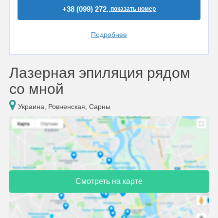
+38 (099) 272..
показать номер
Подробнее
Лазерная эпиляция рядом
со мной
Украина, Ровненская, Сарны
Смотреть на карте