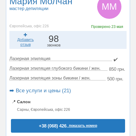
Мария Молчан
ММ
мастер депиляции
Європейська, офіс 226
Проверено
23 мая
98
Добавить
отзыв
звонков
Лазерная эпиляция
✔️
Лазерная эпиляция глубокого бикини / жен.
850 грн.
Лазерная эпиляция зоны бикини / жен.
500 грн.
➡️ Все услуги и цены (21)
📍
Салон
Сарны, Європейська, офіс 226
+38 (068) 426..
показать номер