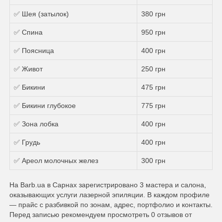
✅ Шея (затылок)
380 грн
✅ Спина
950 грн
✅ Поясница
400 грн
✅ Живот
250 грн
✅ Бикини
475 грн
✅ Бикини глубокое
775 грн
✅ Зона лобка
400 грн
✅ Грудь
400 грн
✅ Ареол молочных желез
300 грн
На Barb.ua в Сарнах зарегистрировано 3 мастера и салона,
оказывающих услуги лазерной эпиляции. В каждом профиле
— прайс с разбивкой по зонам, адрес, портфолио и контакты.
Перед записью рекомендуем просмотреть 0 отзывов от