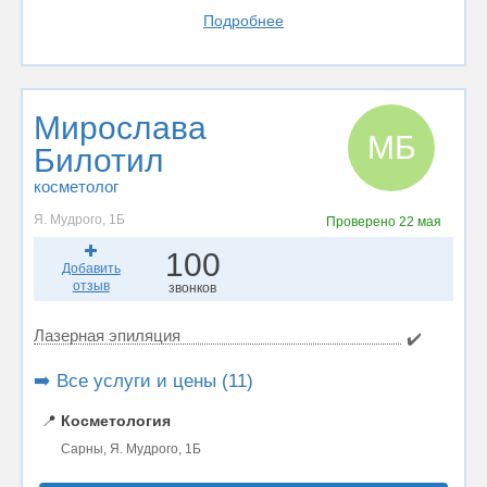
Подробнее
Мирослава
МБ
Билотил
косметолог
Я. Мудрого, 1Б
Проверено
22 мая
100
Добавить
отзыв
звонков
Лазерная эпиляция
✔️
➡️ Все услуги и цены (11)
📍
Косметология
Сарны, Я. Мудрого, 1Б