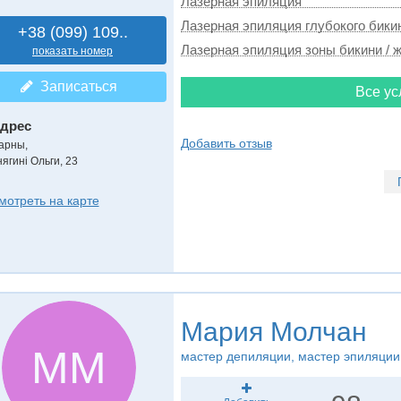
Лазерная эпиляция
Лазерная эпиляция глубокого бикин
+38 (099) 109..
Лазерная эпиляция зоны бикини / ж
показать номер
Записаться
Все ус
дрес
Добавить отзыв
арны
,
нягині Ольги, 23
мотреть на карте
Мария Молчан
ММ
мастер депиляции, мастер эпиляции