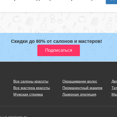
Скидки до 80% от салонов и мастеров!
Все салоны красоты
Окрашивание волос
Де
Все мастера красоты
Перманентный макияж
Тат
Мужская стрижка
Лазерная эпиляция
Ма
ты и здоровья: