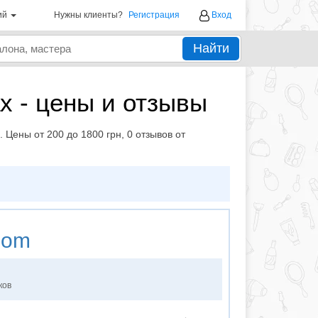
ий
Нужны клиенты?
Регистрация
Вход
Найти
х - цены и отзывы
Цены от 200 до 1800 грн, 0 отзывов от
oom
ков