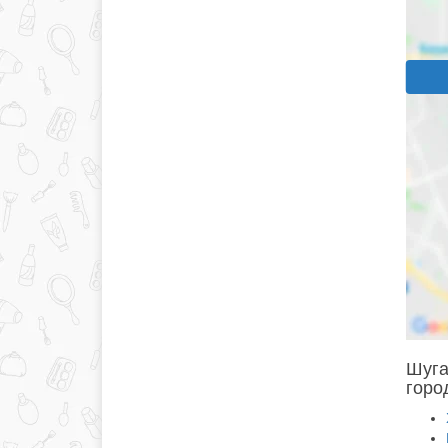
Шуга
горо