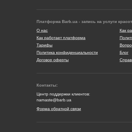
Платформа Barb.ua - запись на услуги красо
О нас
Как ра
Как работает платформа
Полит
Тарифы
Вопро
Политика конфиденциальности
Блог
Договор оферты
Справ
Контакты:
Центр поддержки клиентов:
namaste@barb.ua
Форма обратной связи