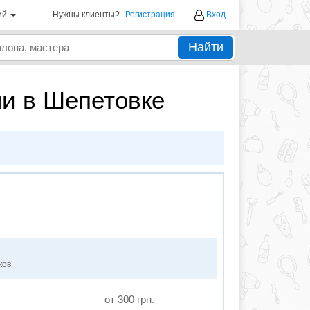
ий
Нужны клиенты?
Регистрация
Вход
Найти
ни в Шепетовке
ков
от 300 грн.