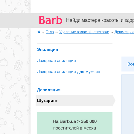
Найди мастера красоты и здо
→
Тело
→
Удаление волос в Шепетовке
→
Депиляция
Эпиляция
Лазерная эпиляция
Вс
Лазерная эпиляция для мужчин
Депиляция
Шугаринг
На Barb.ua > 350 000
посетителей в месяц