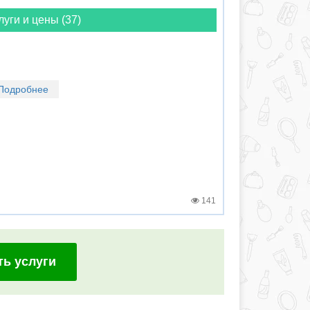
луги и цены (37)
Подробнее
141
ть услуги