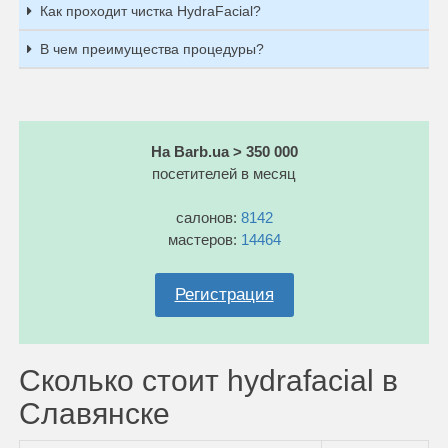
Как проходит чистка HydraFacial?
В чем преимущества процедуры?
На Barb.ua > 350 000
посетителей в месяц
салонов:
8142
мастеров:
14464
Регистрация
Сколько стоит hydrafacial в
Славянске