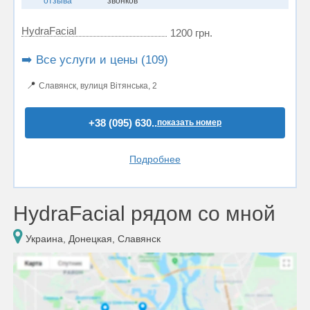
отзыва
звонков
HydraFacial
1200 грн.
➡️ Все услуги и цены (109)
📍
Славянск, вулиця Вітянська, 2
+38 (095) 630..
показать номер
Подробнее
HydraFacial рядом со мной
Украина, Донецкая, Славянск