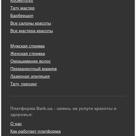
Косметолог
Тату мастер
Барбершоп
Все салоны красоты
Все мастера красоты
Мужская стрижка
Женская стрижка
Окрашивание волос
Перманентный макияж
Лазерная эпиляция
Тату, пирсинг
Платформа Barb.ua - запись на услуги красоты и
здоровья:
О нас
Как работает платформа