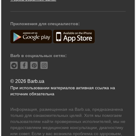
Приложения для специалистов:
Barb в социальных сетях:
© 2026 Barb.ua
При использовании материалов активная ссылка на
источник обязательна
Информация, размещенная на Barb.ua, предназначена
только для ознакомительных целей. Хотя мы помогаем
пользователям найти проверенных исполнителей, мы не
предоставляем медицинские консультации, диагностику
или совет. Если у вас возникла проблема со здоровьем,