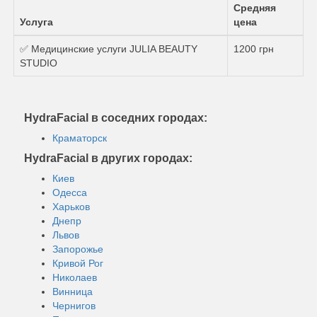
Средняя
Услуга
цена
✅ Медицинские услуги JULIA BEAUTY
1200 грн
STUDIO
HydraFacial в соседних городах:
Краматорск
HydraFacial в других городах:
Киев
Одесса
Харьков
Днепр
Львов
Запорожье
Кривой Рог
Николаев
Винница
Чернигов