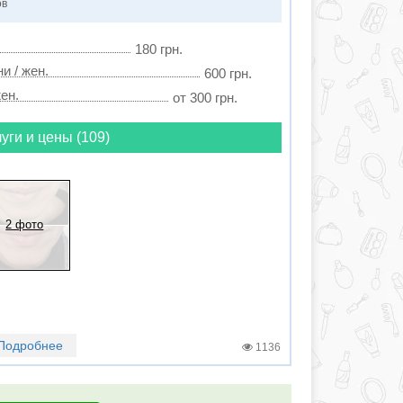
ов
180 грн.
и / жен.
600 грн.
ен.
от 300 грн.
уги и цены (109)
2 фото
Подробнее
1136