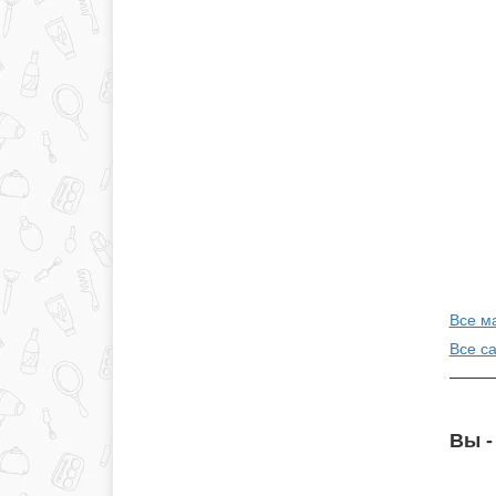
Все м
Все с
Вы -