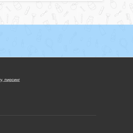
у, пирсинг