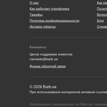
О нас
Как ра
Как работает платформа
Полит
Тарифы
Вопро
Политика конфиденциальности
Блог
Договор оферты
Справ
Контакты:
Центр поддержки клиентов:
namaste@barb.ua
Форма обратной связи
© 2026 Barb.ua
При использовании материалов активная ссылка
Информация, размещенная на Barb.ua, предназ