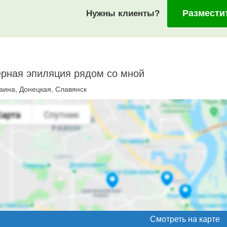
Размести
Нужны клиенты?
рная эпиляция рядом со мной
аина, Донецкая, Славянск
Смотреть на карте