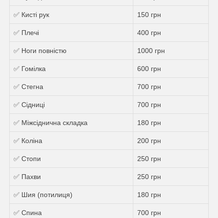
✅ Кисті рук
150 грн
✅ Плечі
400 грн
✅ Ноги повністю
1000 грн
✅ Гомілка
600 грн
✅ Стегна
700 грн
✅ Сідниці
700 грн
✅ Міжсіднична складка
180 грн
✅ Коліна
200 грн
✅ Стопи
250 грн
✅ Пахви
250 грн
✅ Шия (потилиця)
180 грн
✅ Спина
700 грн