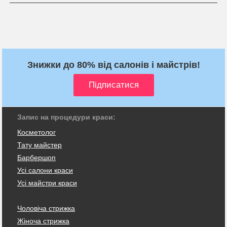
Знижки до 80% від салонів і майстрів!
Запис на процедури краси:
Косметолог
Тату майстер
Барбершоп
Усі салони краси
Усі майстри краси
Чоловіча стрижка
Жіноча стрижка