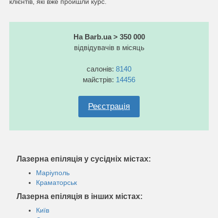
клієнтів, які вже пройшли курс.
На Barb.ua > 350 000
відвідувачів в місяць
салонів:
8140
майстрів:
14456
Реєстрація
Лазерна епіляція у сусідніх містах:
Маріуполь
Краматорськ
Лазерна епіляція в інших містах:
Київ