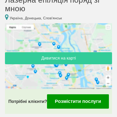
мною
Україна, Донецька, Слов'янськ
Дивитися на карті
Розмістити послуги
Потрібні клієнти?