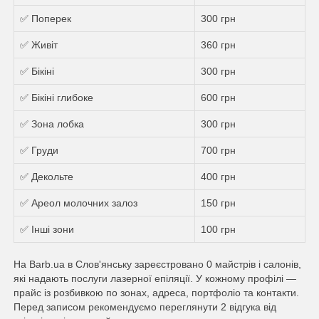
✅ Поперек
300 грн
✅ Живіт
360 грн
✅ Бікіні
300 грн
✅ Бікіні глибоке
600 грн
✅ Зона лобка
300 грн
✅ Груди
700 грн
✅ Декольте
400 грн
✅ Ареол молочних залоз
150 грн
✅ Інші зони
100 грн
На Barb.ua в Слов'янську зареєстровано 0 майстрів i салонів,
які надають послуги лазерної епіляції. У кожному профілі —
прайс із розбивкою по зонах, адреса, портфоліо та контакти.
Перед записом рекомендуємо переглянути 2 відгука від