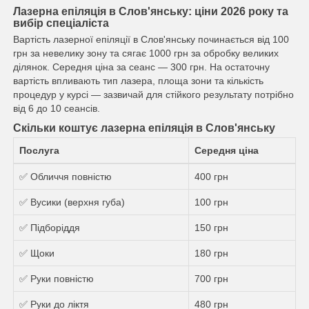
Лазерна епіляція в Слов'янську: ціни 2026 року та
вибір спеціаліста
Вартість лазерної епіляції в Слов'янську починається від 100
грн за невелику зону та сягає 1000 грн за обробку великих
ділянок. Середня ціна за сеанс — 300 грн. На остаточну
вартість впливають тип лазера, площа зони та кількість
процедур у курсі — зазвичай для стійкого результату потрібно
від 6 до 10 сеансів.
Скільки коштує лазерна епіляція в Слов'янську
Послуга
Середня ціна
✅ Обличчя повністю
400 грн
✅ Вусики (верхня губа)
100 грн
✅ Підборіддя
150 грн
✅ Щоки
180 грн
✅ Руки повністю
700 грн
✅ Руки до ліктя
480 грн