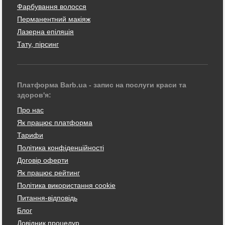
Фарбування волосся
Перманентний макіяж
Лазерна епіляція
Тату, пірсинг
Платформа Barb.ua - запис на послуги краси та
здоров'я:
Про нас
Як працює платформа
Тарифи
Політика конфіденційності
Договір оферти
Як працює рейтинг
Політика використання cookie
Питання-відповідь
Блог
Довідник процедур