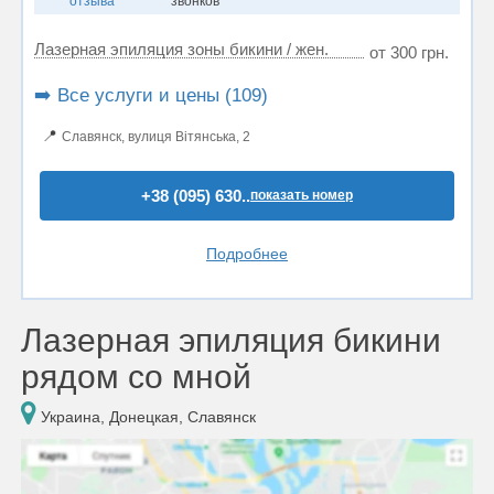
отзыва
звонков
Лазерная эпиляция зоны бикини / жен.
от 300 грн.
➡️ Все услуги и цены (109)
📍
Славянск, вулиця Вітянська, 2
+38 (095) 630..
показать номер
Подробнее
Лазерная эпиляция бикини
рядом со мной
Украина, Донецкая, Славянск