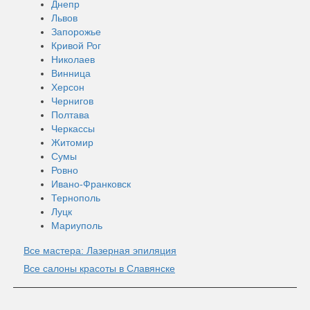
Днепр
Львов
Запорожье
Кривой Рог
Николаев
Винница
Херсон
Чернигов
Полтава
Черкассы
Житомир
Сумы
Ровно
Ивано-Франковск
Тернополь
Луцк
Мариуполь
Все мастера: Лазерная эпиляция
Все салоны красоты в Славянске