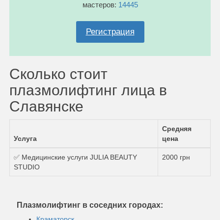
мастеров:
14445
Регистрация
Сколько стоит
плазмолифтинг лица в
Славянске
Средняя
Услуга
цена
✅ Медицинские услуги JULIA BEAUTY
2000 грн
STUDIO
Плазмолифтинг в соседних городах:
Краматорск