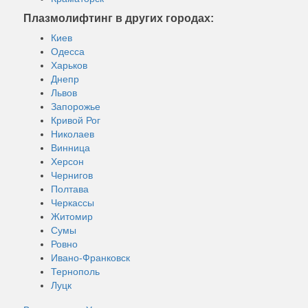
Плазмолифтинг в других городах:
Киев
Одесса
Харьков
Днепр
Львов
Запорожье
Кривой Рог
Николаев
Винница
Херсон
Чернигов
Полтава
Черкассы
Житомир
Сумы
Ровно
Ивано-Франковск
Тернополь
Луцк