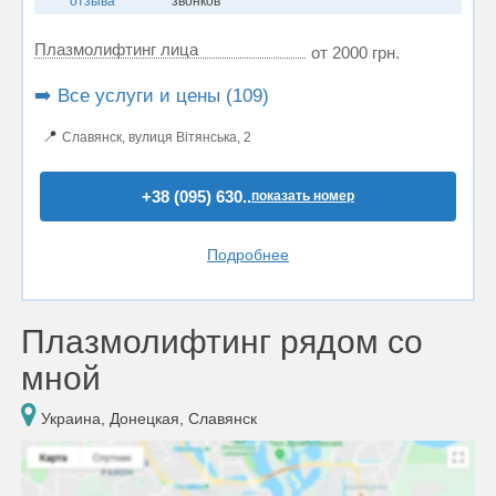
отзыва
звонков
Плазмолифтинг лица
от 2000 грн.
➡️ Все услуги и цены (109)
📍
Славянск, вулиця Вітянська, 2
+38 (095) 630..
показать номер
Подробнее
Плазмолифтинг рядом со
мной
Украина, Донецкая, Славянск