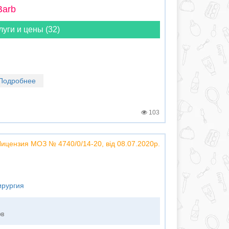
Barb
луги и цены (32)
Подробнее
103
Лицензия МОЗ № 4740/0/14-20, від 08.07.2020р.
ирургия
ов