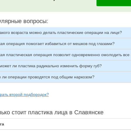
улярные вопросы:
какого возраста можно делать пластические операции на лице?
кая операция помогает избавиться от мешков под глазами?
кая пластическая операция позволит одновременно омолодить все
может ли пластика радикально изменить форму губ?
е ли операции проводятся под общим наркозом?
брать второй подбородок?
ько стоит пластика лица в Славянске
га