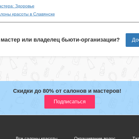
астера: Здоровье
алоны красоты в Славянске
 мастер или владелец бьюти-организации?
До
Скидки до 80% от салонов и мастеров!
Все салоны красоты
Окрашивание волос
Тат