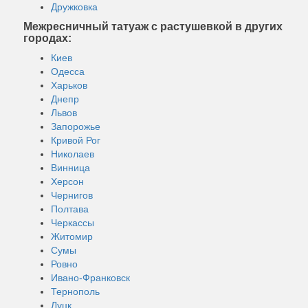
Дружковка
Межресничный татуаж с растушевкой в других
городах:
Киев
Одесса
Харьков
Днепр
Львов
Запорожье
Кривой Рог
Николаев
Винница
Херсон
Чернигов
Полтава
Черкассы
Житомир
Сумы
Ровно
Ивано-Франковск
Тернополь
Луцк