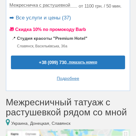
Межресничка с растушевкой
от 1100 грн. / 50 мин.
➡️ Все услуги и цены (37)
🎁 Cкидка 10% по промокоду Barb
📍
Студия красоты "Premium Hotel"
Славянск, Васильківська, 36а
+38 (099) 730..
показать номер
Подробнее
Межресничный татуаж с
растушевкой рядом со мной
Украина, Донецкая, Славянск