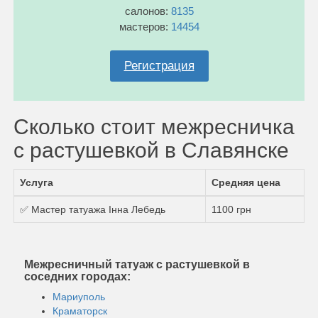
салонов:
8135
мастеров:
14454
Регистрация
Сколько стоит межресничка
с растушевкой в Славянске
Услуга
Средняя цена
✅ Мастер татуажа Інна Лебедь
1100 грн
Межресничный татуаж с растушевкой в
соседних городах:
Мариуполь
Краматорск