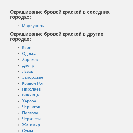
Окрашивание бровей краской в соседних
городах:
Мариуполь
Окрашивание бровей краской в других
городах:
Киев
Одесса
Харьков
Днепр
Львов
Запорожье
Кривой Рог
Николаев
Винница
Херсон
Чернигов
Полтава
Черкассы
Житомир
Сумы