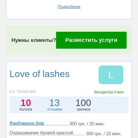
Подробнее
Разместить услуги
Нужны клиенты?
Love of lashes
L
р-н. Печерский
Заходил(а)
4 мая
10
13
100
баллов
отзывов
звонков
Фарбування брів
300 грн. / 20 мин.
Окрашивание бровей краской
300 грн. / 20 мин.