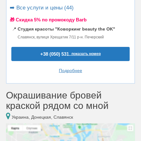
➡️ Все услуги и цены (44)
🎁 Cкидка 5% по промокоду Barb
📍
Студия красоты "Коворкинг beauty the OK"
Славянск, вулиця Хрещатик 7/11 р-н. Печерский
+38 (050) 531..
показать номер
Подробнее
Окрашивание бровей
краской рядом со мной
Украина, Донецкая, Славянск