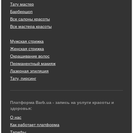
Тату мастер
Барбершоп
Все салоны красоты
Все мастера красоты
Мужская стрижка
Женская стрижка
Окрашивание волос
Перманентный макияж
Лазерная эпиляция
Тату, пирсинг
Платформа Barb.ua - запись на услуги красоты и
здоровья:
О нас
Как работает платформа
Тарифы