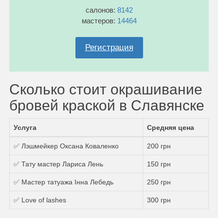
салонов:
8142
мастеров:
14464
Регистрация
Сколько стоит окрашивание
бровей краской в Славянске
Услуга
Средняя цена
✅ Лэшмейкер Оксана Коваленко
200 грн
✅ Тату мастер Лариса Лень
150 грн
✅ Мастер татуажа Інна Лебедь
250 грн
✅ Love of lashes
300 грн