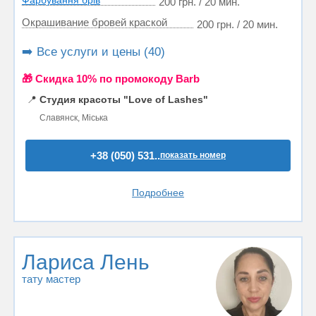
Фарбування брів
200 грн. / 20 мин.
Окрашивание бровей краской
200 грн. / 20 мин.
➡️ Все услуги и цены (40)
🎁 Cкидка 10% по промокоду Barb
📍
Студия красоты "Love of Lashes"
Славянск, Міська
+38 (050) 531..
показать номер
Подробнее
Лариса Лень
тату мастер