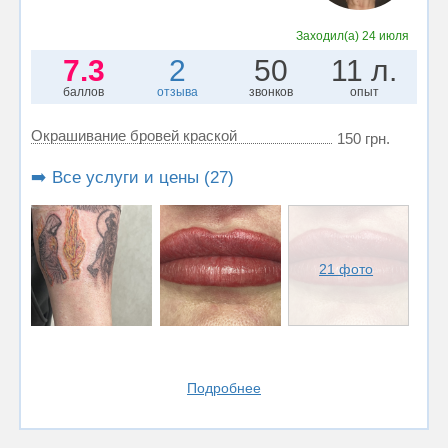
Заходил(а)
24 июля
7.3
2
50
11 л.
баллов
отзыва
звонков
опыт
Окрашивание бровей краской
150 грн.
➡️ Все услуги и цены (27)
21 фото
Подробнее