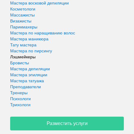
Мастера восковой депиляции
Косметологи
Массажисты
Визажисты
Парикмахеры
Мастера по наращиванию волос
Мастера маникюра
Тату мастера
Мастера по пирсингу
Лэшмейкеры
Бровисты
Мастера депиляции
Мастера эпиляции
Мастера татуажа
Преподаватели
Тренеры
Психологи
Трихологи
Разместить услуги