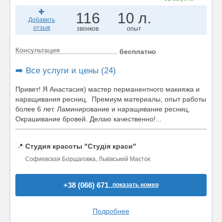
116
10 л.
Добавить
отзыв
звонков
опыт
Консультация
бесплатно
➡️ Все услуги и цены (24)
Привет! Я Анастасия) мастер перманентного макияжа и
наращивания ресниц. Премиум материалы, опыт работы
более 6 лет. Ламинирование и наращивание ресниц,
Окрашивание бровей. Делаю качественно!...
📍
Студия красоты "Студія краси"
Софиевская Борщаговка, Львівський Маєток
+38 (066) 671..
показать номер
Подробнее