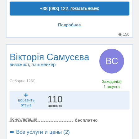
+38 (093) 122..
показать номер
Подробнее
150
Вікторія Самусєва
ВС
визажист
, лэшмейкер
Соборна 126/1
Заходил(а)
1 августа
110
Добавить
отзыв
звонков
Консультация
бесплатно
➡️ Все услуги и цены (2)