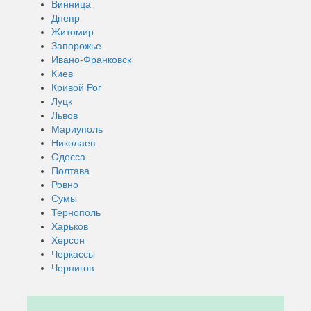
Винница
Днепр
Житомир
Запорожье
Ивано-Франковск
Киев
Кривой Рог
Луцк
Львов
Мариуполь
Николаев
Одесса
Полтава
Ровно
Сумы
Тернополь
Харьков
Херсон
Черкассы
Чернигов