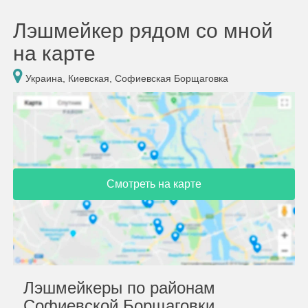
Лэшмейкер рядом со мной
на карте
Украина, Киевская, Софиевская Борщаговка
Смотреть на карте
Лэшмейкеры по районам
Софиевской Борщаговки