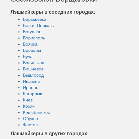
Лэшмейкеры в соседних городах:
Барышевка
Белая Церковь
Богуслав
Борисполь
Боярка
Бровары
Буча
Васильков
Вишнёвое
Вышгород
Иванков
Ирпень
Кагарлык
Киев
Козин
Коцюбинское
Обухов
Фастов
Лэшмейкеры в других городах: