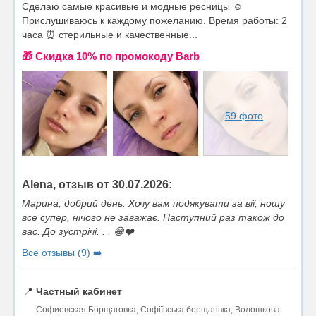
Сделаю самые красивые и модные ресницы ☺️
Прислушиваюсь к каждому пожеланию. Время работы: 2
часа ⏰ стерильные и качественные...
🎁 Cкидка 10% по промокоду Barb
59 фото
Alena, отзыв от 30.07.2026:
Марина, добрий день. Хочу вам подякувати за вії, ношу
все супер, нічого не заважає. Наступний раз також до
вас. До зустрічі. . . 😁❤️
Все отзывы (9) ➡️
📍
Частный кабинет
Софиевская Борщаговка, Софіївська борщагівка, Волошкова