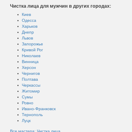
Чистка лица для мужчин в других городах:
Киев
Одесса
Харьков
Днепр
Львов
Запорожье
Кривой Рог
Николаев
Винница
Херсон
Чернигов
Полтава
Черкассы
Житомир
Сумы
Ровно
Ивано-Франковск
Тернополь
Луцк
Все мастера: Чистка лица