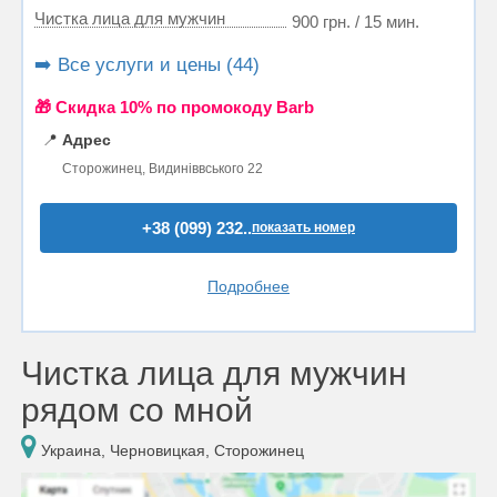
Чистка лица для мужчин
900 грн. / 15 мин.
➡️ Все услуги и цены (44)
🎁 Cкидка 10% по промокоду Barb
📍
Адрес
Сторожинец, Видиніввського 22
+38 (099) 232..
показать номер
Подробнее
Чистка лица для мужчин
рядом со мной
Украина, Черновицкая, Сторожинец