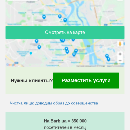
Смотреть на карте
Разместить услуги
Нужны клиенты?
Чистка лица: доводим образ до совершенства
На Barb.ua > 350 000
посетителей в месяц