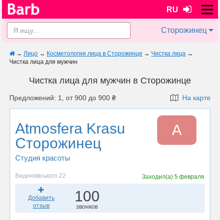
RU
Сторожинец
→
Лицо
→
Косметология лица в Сторожинце
→
Чистка лица
→
Чистка лица для мужчин
Чистка лица для мужчин в Сторожинце
Предложений: 1, от 900 до 900 ₴
На карте
Atmosfera Krasu
A
Сторожинец
Студия красоты
Видиніввського 22
Заходил(а)
5 февраля
100
Добавить
отзыв
звонков