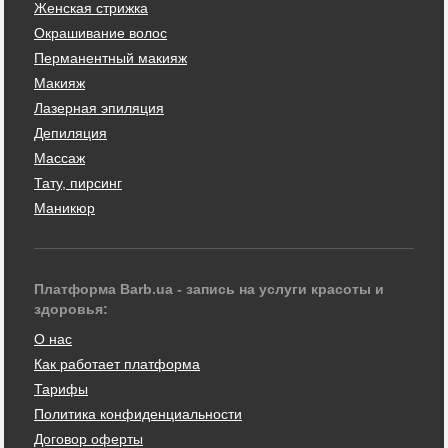
Женская стрижка
Окрашивание волос
Перманентный макияж
Макияж
Лазерная эпиляция
Депиляция
Массаж
Тату, пирсинг
Маникюр
Платформа Barb.ua - запись на услуги красоты и
здоровья:
О нас
Как работает платформа
Тарифы
Политика конфиденциальности
Договор оферты